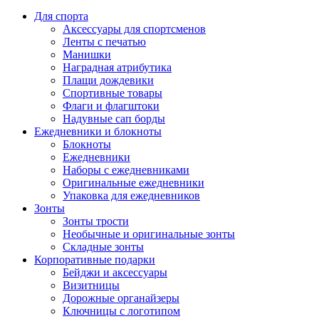
Для спорта
Аксессуары для спортсменов
Ленты с печатью
Манишки
Наградная атрибутика
Плащи дождевики
Спортивные товары
Флаги и флагштоки
Надувные сап борды
Ежедневники и блокноты
Блокноты
Ежедневники
Наборы с ежедневниками
Оригинальные ежедневники
Упаковка для ежедневников
Зонты
Зонты трости
Необычные и оригинальные зонты
Складные зонты
Корпоративные подарки
Бейджи и аксессуары
Визитницы
Дорожные органайзеры
Ключницы с логотипом