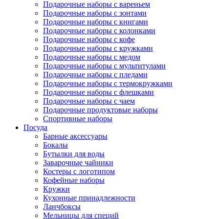
Подарочные наборы с вареньем
Подарочные наборы с зонтами
Подарочные наборы с книгами
Подарочные наборы с колонками
Подарочные наборы с кофе
Подарочные наборы с кружками
Подарочные наборы с медом
Подарочные наборы с мультитулами
Подарочные наборы с пледами
Подарочные наборы с термокружками
Подарочные наборы с флешками
Подарочные наборы с чаем
Подарочные продуктовые наборы
Спортивные наборы
Посуда
Барные аксессуары
Бокалы
Бутылки для воды
Заварочные чайники
Костеры с логотипом
Кофейные наборы
Кружки
Кухонные принадлежности
Ланчбоксы
Мельницы для специй