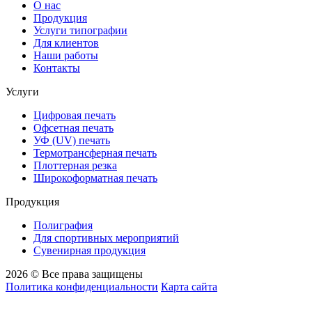
О нас
Продукция
Услуги типографии
Для клиентов
Наши работы
Контакты
Услуги
Цифровая печать
Офсетная печать
УФ (UV) печать
Термотрансферная печать
Плоттерная резка
Широкоформатная печать
Продукция
Полиграфия
Для спортивных мероприятий
Сувенирная продукция
2026 © Все права защищены
Политика конфиденциальности
Карта сайта