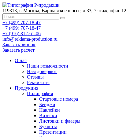
119313, г. Москва, Варшавское шоссе, д.33, 7 этаж, офис 12
+7 (499) 707-18-47
+7 (499) 707-18-47
+7 (916) 812-61-06
info@reklama-production.ru
Заказать звонок
Заказать расчет
О нас
Наши возможности
Нам доверяют
Отзывы
Реквизиты
Продукция
Полиграфия
Стартовые номера
Бейджи
Наклейки
Визитки
Листовки и флаеры
Буклеты
Презентации