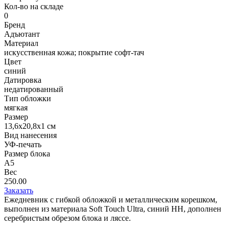
Кол-во на складе
0
Бренд
Адъютант
Материал
искусственная кожа; покрытие софт-тач
Цвет
синий
Датировка
недатированный
Тип обложки
мягкая
Размер
13,6х20,8х1 см
Вид нанесения
УФ-печать
Размер блока
А5
Вес
250.00
Заказать
Ежедневник с гибкой обложкой и металлическим корешком,
выполнен из материала Soft Touch Ultra, синий НН, дополнен
серебристым обрезом блока и ляссе.