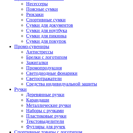
Несессеры
Поясные сумки
Рюкзаки
Спортивные сумки
Сумки для документов
Сумки для ноутбука
Сумки для пикника
Сумки для покупок
Промо-сувениры
Антистрессы
Брелки с логотипом
Зажигалки
Промопродукция
Светодиодные фонарики
Светоотражатели
Средства индивидуальной защиты
Ручки
Деревянные ручки
Карандаши
Металлические ручки
Наборы с ручками
Пластиковые ручки
Текстовыделители
Футляры для ручек
Спортивные товары с логотипом