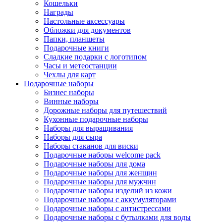
Кошельки
Награды
Настольные аксессуары
Обложки для документов
Папки, планшеты
Подарочные книги
Сладкие подарки с логотипом
Часы и метеостанции
Чехлы для карт
Подарочные наборы
Бизнес наборы
Винные наборы
Дорожные наборы для путешествий
Кухонные подарочные наборы
Наборы для выращивания
Наборы для сыра
Наборы стаканов для виски
Подарочные наборы welcome pack
Подарочные наборы для дома
Подарочные наборы для женщин
Подарочные наборы для мужчин
Подарочные наборы изделий из кожи
Подарочные наборы с аккумуляторами
Подарочные наборы с антистрессами
Подарочные наборы с бутылками для воды