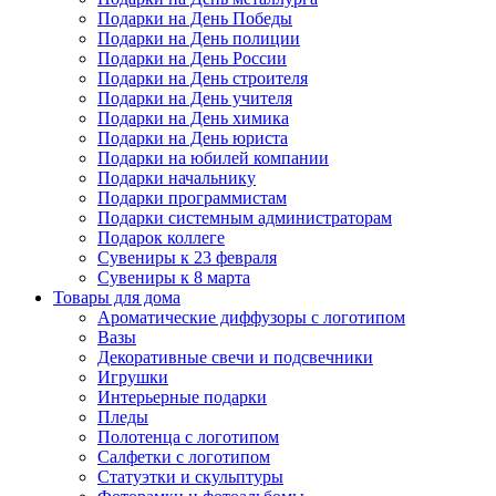
Подарки на День Победы
Подарки на День полиции
Подарки на День России
Подарки на День строителя
Подарки на День учителя
Подарки на День химика
Подарки на День юриста
Подарки на юбилей компании
Подарки начальнику
Подарки программистам
Подарки системным администраторам
Подарок коллеге
Сувениры к 23 февраля
Сувениры к 8 марта
Товары для дома
Ароматические диффузоры с логотипом
Вазы
Декоративные свечи и подсвечники
Игрушки
Интерьерные подарки
Пледы
Полотенца с логотипом
Салфетки с логотипом
Статуэтки и скульптуры