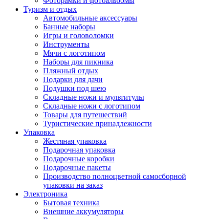
Фоторамки и фотоальбомы
Туризм и отдых
Автомобильные аксессуары
Банные наборы
Игры и головоломки
Инструменты
Мячи с логотипом
Наборы для пикника
Пляжный отдых
Подарки для дачи
Подушки под шею
Складные ножи и мультитулы
Складные ножи с логотипом
Товары для путешествий
Туристические принадлежности
Упаковка
Жестяная упаковка
Подарочная упаковка
Подарочные коробки
Подарочные пакеты
Производство полноцветной самосборной
упаковки на заказ
Электроника
Бытовая техника
Внешние аккумуляторы