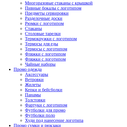
Многоразовые стаканы с крышкой
Пивные бокалы с логотипом
Предметы сервировки
Разделочные доски
Рюмки с логотипом
Стаканы
Столовые тарелки
Термокружки с логотипом
Термосы для еды
Термосы с логотипом
Фляжки с логотипом
Фляжки с логотипом
Чайные наборы
Промо одежда
Аксессуары
Ветровки
Жилеты
Кепки и бейсболки
Панамы
Толстовки
Фартуки с логотипом
Футболки для промо
Футболки поло
Худи под нанесение логотипа
Промо сумки и рюкзаки