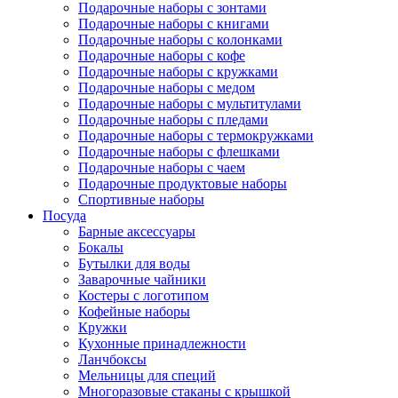
Подарочные наборы с зонтами
Подарочные наборы с книгами
Подарочные наборы с колонками
Подарочные наборы с кофе
Подарочные наборы с кружками
Подарочные наборы с медом
Подарочные наборы с мультитулами
Подарочные наборы с пледами
Подарочные наборы с термокружками
Подарочные наборы с флешками
Подарочные наборы с чаем
Подарочные продуктовые наборы
Спортивные наборы
Посуда
Барные аксессуары
Бокалы
Бутылки для воды
Заварочные чайники
Костеры с логотипом
Кофейные наборы
Кружки
Кухонные принадлежности
Ланчбоксы
Мельницы для специй
Многоразовые стаканы с крышкой