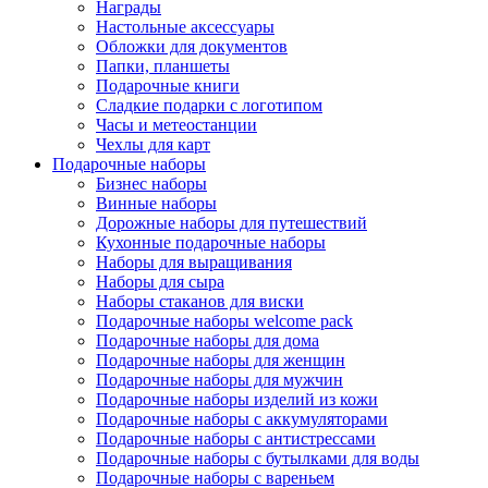
Награды
Настольные аксессуары
Обложки для документов
Папки, планшеты
Подарочные книги
Сладкие подарки с логотипом
Часы и метеостанции
Чехлы для карт
Подарочные наборы
Бизнес наборы
Винные наборы
Дорожные наборы для путешествий
Кухонные подарочные наборы
Наборы для выращивания
Наборы для сыра
Наборы стаканов для виски
Подарочные наборы welcome pack
Подарочные наборы для дома
Подарочные наборы для женщин
Подарочные наборы для мужчин
Подарочные наборы изделий из кожи
Подарочные наборы с аккумуляторами
Подарочные наборы с антистрессами
Подарочные наборы с бутылками для воды
Подарочные наборы с вареньем