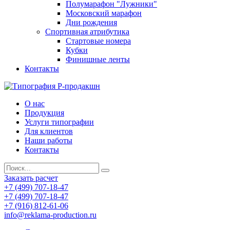
Полумарафон "Лужники"
Московский марафон
Дни рождения
Спортивная атрибутика
Стартовые номера
Кубки
Финишные ленты
Контакты
О нас
Продукция
Услуги типографии
Для клиентов
Наши работы
Контакты
Заказать расчет
+7 (499) 707-18-47
+7 (499) 707-18-47
+7 (916) 812-61-06
info@reklama-production.ru