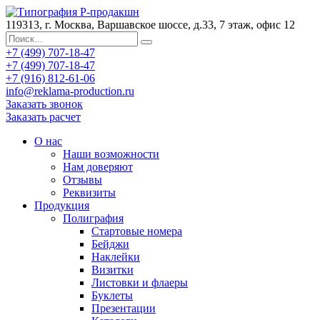
119313, г. Москва, Варшавское шоссе, д.33, 7 этаж, офис 12
+7 (499) 707-18-47
+7 (499) 707-18-47
+7 (916) 812-61-06
info@reklama-production.ru
Заказать звонок
Заказать расчет
О нас
Наши возможности
Нам доверяют
Отзывы
Реквизиты
Продукция
Полиграфия
Стартовые номера
Бейджи
Наклейки
Визитки
Листовки и флаеры
Буклеты
Презентации