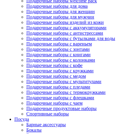
Подарочные наборы welcome pack
Подарочные наборы для дома
Подарочные наборы для женщин
Подарочные наборы для мужчин
Подарочные наборы изделий из кожи
Подарочные наборы с аккумуляторами
Подарочные наборы с антистрессами
Подарочные наборы с бутылками для воды
Подарочные наборы с вареньем
Подарочные наборы с зонтами
Подарочные наборы с книгами
Подарочные наборы с колонками
Подарочные наборы с кофе
Подарочные наборы с кружками
Подарочные наборы с медом
Подарочные наборы с мультитулами
Подарочные наборы с пледами
Подарочные наборы с термокружками
Подарочные наборы с флешками
Подарочные наборы с чаем
Подарочные продуктовые наборы
Спортивные наборы
Посуда
Барные аксессуары
Бокалы