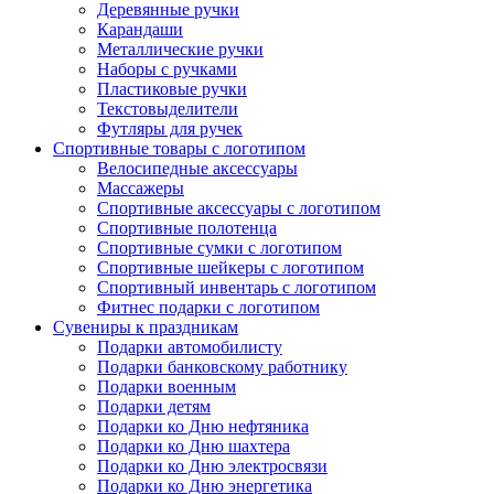
Деревянные ручки
Карандаши
Металлические ручки
Наборы с ручками
Пластиковые ручки
Текстовыделители
Футляры для ручек
Спортивные товары с логотипом
Велосипедные аксессуары
Массажеры
Спортивные аксессуары с логотипом
Спортивные полотенца
Спортивные сумки с логотипом
Спортивные шейкеры с логотипом
Спортивный инвентарь с логотипом
Фитнес подарки с логотипом
Сувениры к праздникам
Подарки автомобилисту
Подарки банковскому работнику
Подарки военным
Подарки детям
Подарки ко Дню нефтяника
Подарки ко Дню шахтера
Подарки ко Дню электросвязи
Подарки ко Дню энергетика