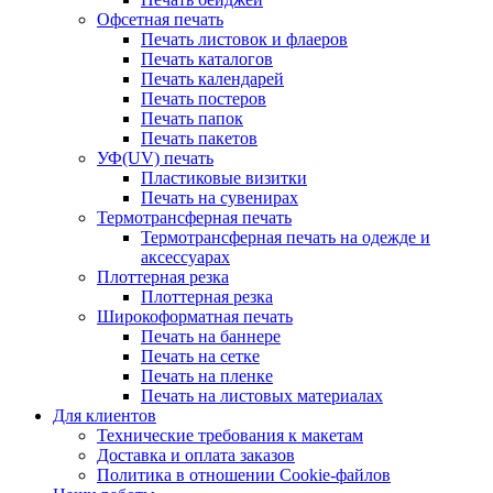
Офсетная печать
Печать листовок и флаеров
Печать каталогов
Печать календарей
Печать постеров
Печать папок
Печать пакетов
УФ(UV) печать
Пластиковые визитки
Печать на сувенирах
Термотрансферная печать
Термотрансферная печать на одежде и
аксессуарах
Плоттерная резка
Плоттерная резка
Широкоформатная печать
Печать на баннере
Печать на сетке
Печать на пленке
Печать на листовых материалах
Для клиентов
Технические требования к макетам
Доставка и оплата заказов
Политика в отношении Cookie-файлов