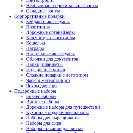
Зонты трости
Необычные и оригинальные зонты
Складные зонты
Корпоративные подарки
Бейджи и аксессуары
Визитницы
Дорожные органайзеры
Ключницы с логотипом
Кошельки
Награды
Настольные аксессуары
Обложки для документов
Папки, планшеты
Подарочные книги
Сладкие подарки с логотипом
Часы и метеостанции
Чехлы для карт
Подарочные наборы
Бизнес наборы
Винные наборы
Дорожные наборы для путешествий
Кухонные подарочные наборы
Наборы для выращивания
Наборы для сыра
Наборы стаканов для виски