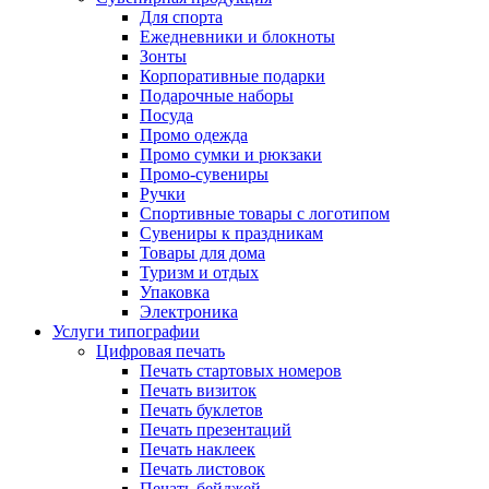
Для спорта
Ежедневники и блокноты
Зонты
Корпоративные подарки
Подарочные наборы
Посуда
Промо одежда
Промо сумки и рюкзаки
Промо-сувениры
Ручки
Спортивные товары с логотипом
Сувениры к праздникам
Товары для дома
Туризм и отдых
Упаковка
Электроника
Услуги типографии
Цифровая печать
Печать стартовых номеров
Печать визиток
Печать буклетов
Печать презентаций
Печать наклеек
Печать листовок
Печать бейджей