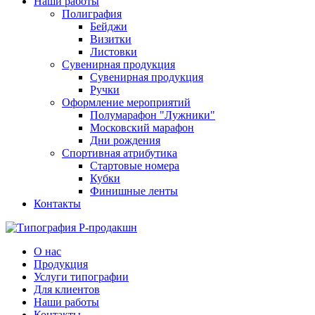
Наши работы
Полиграфия
Бейджи
Визитки
Листовки
Сувенирная продукция
Сувенирная продукция
Ручки
Оформление мероприятий
Полумарафон "Лужники"
Московский марафон
Дни рождения
Спортивная атрибутика
Стартовые номера
Кубки
Финишные ленты
Контакты
О нас
Продукция
Услуги типографии
Для клиентов
Наши работы
Контакты