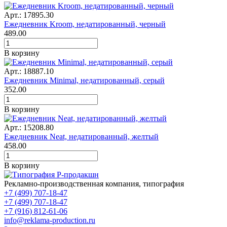
Арт.: 17895.30
Ежедневник Kroom, недатированный, черный
489.00
В корзину
Арт.: 18887.10
Ежедневник Minimal, недатированный, серый
352.00
В корзину
Арт.: 15208.80
Ежедневник Neat, недатированный, желтый
458.00
В корзину
Рекламно-производственная компания, типография
+7 (499) 707-18-47
+7 (499) 707-18-47
+7 (916) 812-61-06
info@reklama-production.ru