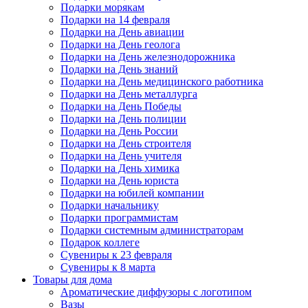
Подарки морякам
Подарки на 14 февраля
Подарки на День авиации
Подарки на День геолога
Подарки на День железнодорожника
Подарки на День знаний
Подарки на День медицинского работника
Подарки на День металлурга
Подарки на День Победы
Подарки на День полиции
Подарки на День России
Подарки на День строителя
Подарки на День учителя
Подарки на День химика
Подарки на День юриста
Подарки на юбилей компании
Подарки начальнику
Подарки программистам
Подарки системным администраторам
Подарок коллеге
Сувениры к 23 февраля
Сувениры к 8 марта
Товары для дома
Ароматические диффузоры с логотипом
Вазы