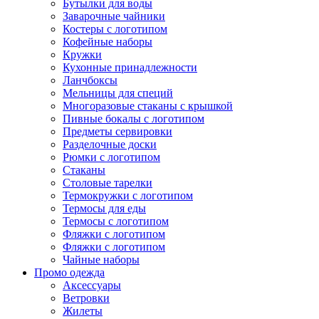
Бутылки для воды
Заварочные чайники
Костеры с логотипом
Кофейные наборы
Кружки
Кухонные принадлежности
Ланчбоксы
Мельницы для специй
Многоразовые стаканы с крышкой
Пивные бокалы с логотипом
Предметы сервировки
Разделочные доски
Рюмки с логотипом
Стаканы
Столовые тарелки
Термокружки с логотипом
Термосы для еды
Термосы с логотипом
Фляжки с логотипом
Фляжки с логотипом
Чайные наборы
Промо одежда
Аксессуары
Ветровки
Жилеты