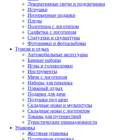
Декоративные свечи и подсвечники
Игрушки
Интерьерные подарки
Пледы
Полотенца с логотипом
Салфетки с логотипом
Статуэтки и скульптуры
Фоторамки и фотоальбомы
Туризм и отдых
Автомобильные аксессуары
Банные наборы
Игры и головоломки
Инструменты
Мячи с логотипом
Наборы для пикника
Пляжный отдых
Подарки для дачи
Подушки под шею
Складные ножи и мультитулы
Складные ножи с логотипом
Товары для путешествий
Туристические принадлежности
Упаковка
Жестяная упаковка
Подарочная упаковка