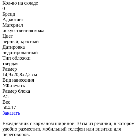
Кол-во на складе
0
Бренд
Адъютант
Материал
искусственная кожа
Цвет
черный, красный
Датировка
недатированный
Тип обложки
твердая
Размер
14,9х20,8х2,2 см
Вид нанесения
УФ-печать
Размер блока
А5
Вес
504.17
Заказать
Ежедневник с карманом шириной 10 см из резинки, в котором
удобно разместить мобильный телефон или визитки для
переговоров.