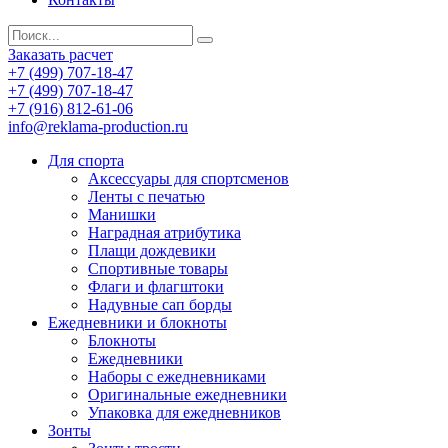
Заказать расчет
+7 (499) 707-18-47
+7 (499) 707-18-47
+7 (916) 812-61-06
info@reklama-production.ru
Для спорта
Аксессуары для спортсменов
Ленты с печатью
Манишки
Наградная атрибутика
Плащи дождевики
Спортивные товары
Флаги и флагштоки
Надувные сап борды
Ежедневники и блокноты
Блокноты
Ежедневники
Наборы с ежедневниками
Оригинальные ежедневники
Упаковка для ежедневников
Зонты