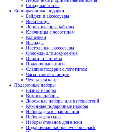
Необычные и оригинальные зонты
Складные зонты
Корпоративные подарки
Бейджи и аксессуары
Визитницы
Дорожные органайзеры
Ключницы с логотипом
Кошельки
Награды
Настольные аксессуары
Обложки для документов
Папки, планшеты
Подарочные книги
Сладкие подарки с логотипом
Часы и метеостанции
Чехлы для карт
Подарочные наборы
Бизнес наборы
Винные наборы
Дорожные наборы для путешествий
Кухонные подарочные наборы
Наборы для выращивания
Наборы для сыра
Наборы стаканов для виски
Подарочные наборы welcome pack