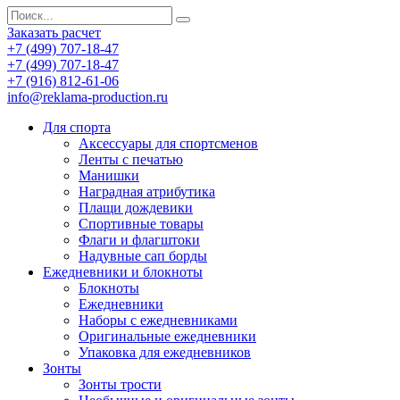
Заказать расчет
+7 (499) 707-18-47
+7 (499) 707-18-47
+7 (916) 812-61-06
info@reklama-production.ru
Для спорта
Аксессуары для спортсменов
Ленты с печатью
Манишки
Наградная атрибутика
Плащи дождевики
Спортивные товары
Флаги и флагштоки
Надувные сап борды
Ежедневники и блокноты
Блокноты
Ежедневники
Наборы с ежедневниками
Оригинальные ежедневники
Упаковка для ежедневников
Зонты
Зонты трости