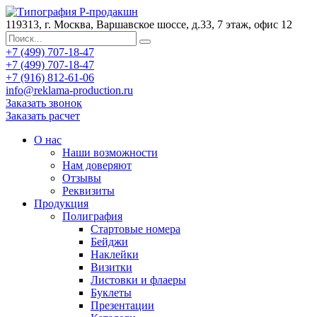
119313, г. Москва, Варшавское шоссе, д.33, 7 этаж, офис 12
+7 (499) 707-18-47
+7 (499) 707-18-47
+7 (916) 812-61-06
info@reklama-production.ru
Заказать звонок
Заказать расчет
О нас
Наши возможности
Нам доверяют
Отзывы
Реквизиты
Продукция
Полиграфия
Стартовые номера
Бейджи
Наклейки
Визитки
Листовки и флаеры
Буклеты
Презентации