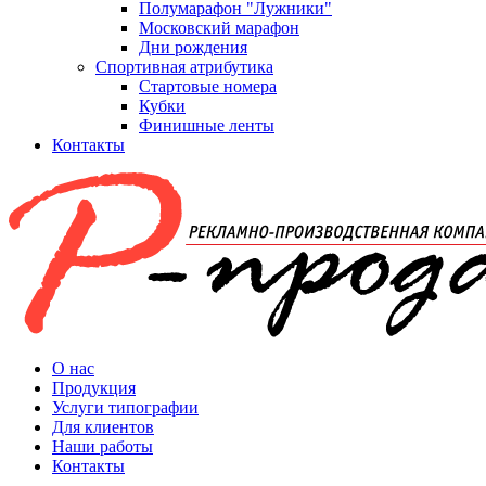
Полумарафон "Лужники"
Московский марафон
Дни рождения
Спортивная атрибутика
Стартовые номера
Кубки
Финишные ленты
Контакты
О нас
Продукция
Услуги типографии
Для клиентов
Наши работы
Контакты