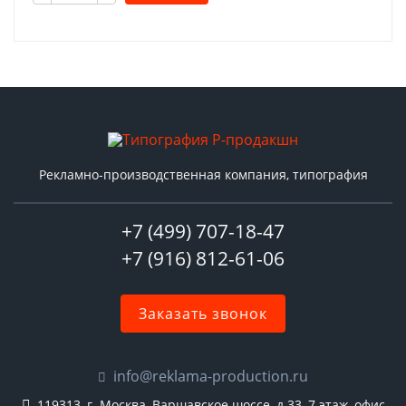
Рекламно-производственная компания, типография
+7 (499) 707-18-47
+7 (916) 812-61-06
Заказать звонок
info@reklama-production.ru
119313, г. Москва, Варшавское шоссе, д.33, 7 этаж, офис