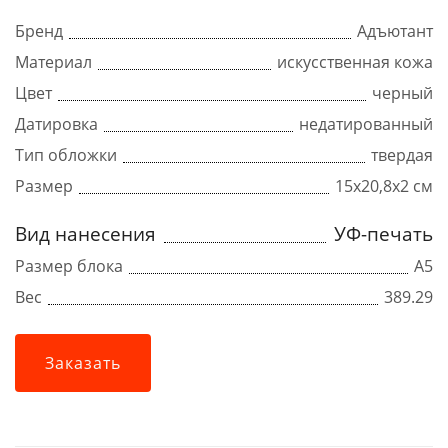
Бренд
Адъютант
Материал
искусственная кожа
Цвет
черный
Датировка
недатированный
Тип обложки
твердая
Размер
15х20,8х2 см
Вид нанесения
УФ-печать
Размер блока
А5
Вес
389.29
Заказать