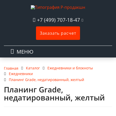
+7 (499) 707-18-47
Заказать расчет
МЕНЮ
Каталог
Ежедневники и блокноты
Главная
Ежедневники
Планинг Grade, недатированный, желтый
Планинг Grade,
недатированный, желтый