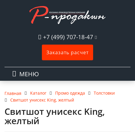
+7 (499) 707-18-47
Заказать расчет
МЕНЮ
Каталог
Промо одежда
Толстовки
Главная
Свитшот унисекс King, желтый
Свитшот унисекс King,
желтый