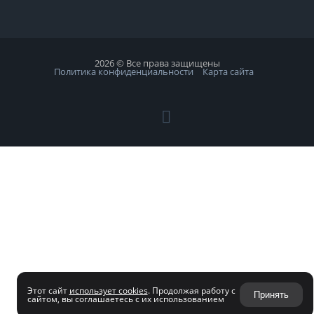
2026 © Все права защищены
Политика конфиденциальности
Карта сайта
Этот сайт
использует cookies
. Продолжая работу с
Принять
сайтом, вы соглашаетесь с их использованием