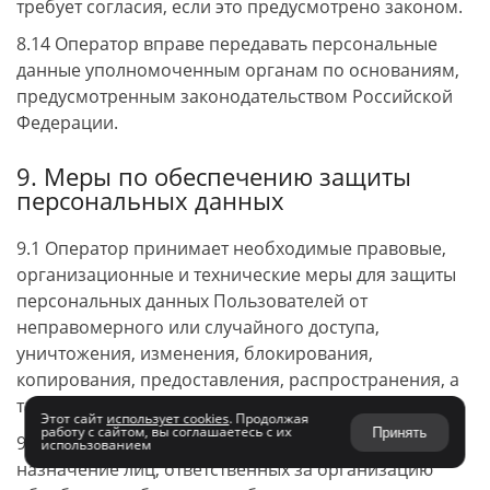
требует согласия, если это предусмотрено законом.
8.14 Оператор вправе передавать персональные
данные уполномоченным органам по основаниям,
предусмотренным законодательством Российской
Федерации.
9. Меры по обеспечению защиты
персональных данных
9.1 Оператор принимает необходимые правовые,
организационные и технические меры для защиты
персональных данных Пользователей от
неправомерного или случайного доступа,
уничтожения, изменения, блокирования,
копирования, предоставления, распространения, а
также от иных неправомерных действий.
Этот сайт
использует cookies
. Продолжая
работу с сайтом, вы соглашаетесь с их
Принять
9.2 К таким мерам относятся, в частности:
использованием
назначение лиц, ответственных за организацию