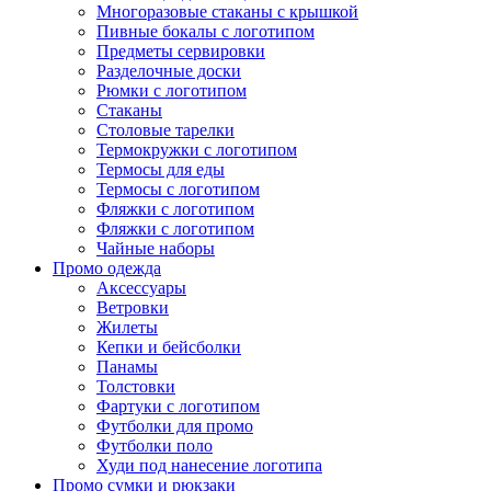
Многоразовые стаканы с крышкой
Пивные бокалы с логотипом
Предметы сервировки
Разделочные доски
Рюмки с логотипом
Стаканы
Столовые тарелки
Термокружки с логотипом
Термосы для еды
Термосы с логотипом
Фляжки с логотипом
Фляжки с логотипом
Чайные наборы
Промо одежда
Аксессуары
Ветровки
Жилеты
Кепки и бейсболки
Панамы
Толстовки
Фартуки с логотипом
Футболки для промо
Футболки поло
Худи под нанесение логотипа
Промо сумки и рюкзаки