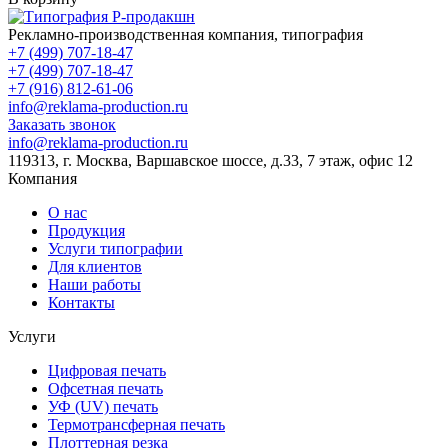
Рекламно-производственная компания, типография
+7 (499) 707-18-47
+7 (499) 707-18-47
+7 (916) 812-61-06
info@reklama-production.ru
Заказать звонок
info@reklama-production.ru
119313, г. Москва, Варшавское шоссе, д.33, 7 этаж, офис 12
Компания
О нас
Продукция
Услуги типографии
Для клиентов
Наши работы
Контакты
Услуги
Цифровая печать
Офсетная печать
УФ (UV) печать
Термотрансферная печать
Плоттерная резка