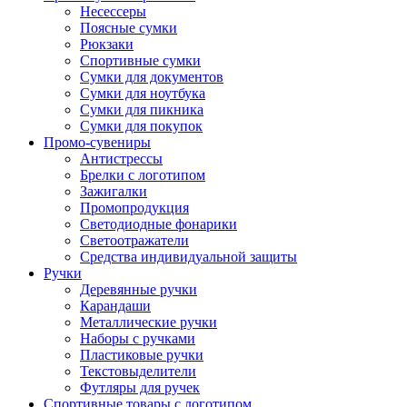
Несессеры
Поясные сумки
Рюкзаки
Спортивные сумки
Сумки для документов
Сумки для ноутбука
Сумки для пикника
Сумки для покупок
Промо-сувениры
Антистрессы
Брелки с логотипом
Зажигалки
Промопродукция
Светодиодные фонарики
Светоотражатели
Средства индивидуальной защиты
Ручки
Деревянные ручки
Карандаши
Металлические ручки
Наборы с ручками
Пластиковые ручки
Текстовыделители
Футляры для ручек
Спортивные товары с логотипом