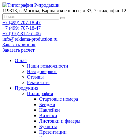
119313, г. Москва, Варшавское шоссе, д.33, 7 этаж, офис 12
+7 (499) 707-18-47
+7 (499) 707-18-47
+7 (916) 812-61-06
info@reklama-production.ru
Заказать звонок
Заказать расчет
О нас
Наши возможности
Нам доверяют
Отзывы
Реквизиты
Продукция
Полиграфия
Стартовые номера
Бейджи
Наклейки
Визитки
Листовки и флаеры
Буклеты
Презентации