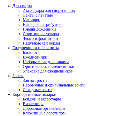
Для спорта
Аксессуары для спортсменов
Ленты с печатью
Манишки
Наградная атрибутика
Плащи дождевики
Спортивные товары
Флаги и флагштоки
Надувные сап борды
Ежедневники и блокноты
Блокноты
Ежедневники
Наборы с ежедневниками
Оригинальные ежедневники
Упаковка для ежедневников
Зонты
Зонты трости
Необычные и оригинальные зонты
Складные зонты
Корпоративные подарки
Бейджи и аксессуары
Визитницы
Дорожные органайзеры
Ключницы с логотипом