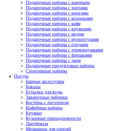
Подарочные наборы с вареньем
Подарочные наборы с зонтами
Подарочные наборы с книгами
Подарочные наборы с колонками
Подарочные наборы с кофе
Подарочные наборы с кружками
Подарочные наборы с медом
Подарочные наборы с мультитулами
Подарочные наборы с пледами
Подарочные наборы с термокружками
Подарочные наборы с флешками
Подарочные наборы с чаем
Подарочные продуктовые наборы
Спортивные наборы
Посуда
Барные аксессуары
Бокалы
Бутылки для воды
Заварочные чайники
Костеры с логотипом
Кофейные наборы
Кружки
Кухонные принадлежности
Ланчбоксы
Мельницы для специй