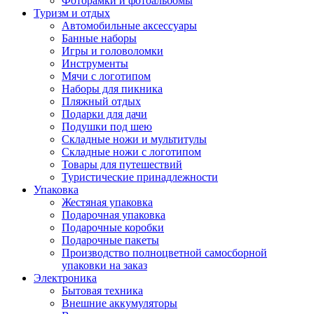
Фоторамки и фотоальбомы
Туризм и отдых
Автомобильные аксессуары
Банные наборы
Игры и головоломки
Инструменты
Мячи с логотипом
Наборы для пикника
Пляжный отдых
Подарки для дачи
Подушки под шею
Складные ножи и мультитулы
Складные ножи с логотипом
Товары для путешествий
Туристические принадлежности
Упаковка
Жестяная упаковка
Подарочная упаковка
Подарочные коробки
Подарочные пакеты
Производство полноцветной самосборной
упаковки на заказ
Электроника
Бытовая техника
Внешние аккумуляторы