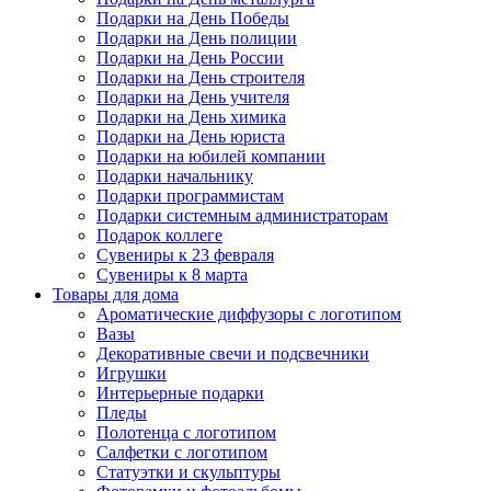
Подарки на День Победы
Подарки на День полиции
Подарки на День России
Подарки на День строителя
Подарки на День учителя
Подарки на День химика
Подарки на День юриста
Подарки на юбилей компании
Подарки начальнику
Подарки программистам
Подарки системным администраторам
Подарок коллеге
Сувениры к 23 февраля
Сувениры к 8 марта
Товары для дома
Ароматические диффузоры с логотипом
Вазы
Декоративные свечи и подсвечники
Игрушки
Интерьерные подарки
Пледы
Полотенца с логотипом
Салфетки с логотипом
Статуэтки и скульптуры