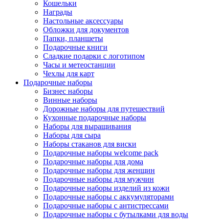
Кошельки
Награды
Настольные аксессуары
Обложки для документов
Папки, планшеты
Подарочные книги
Сладкие подарки с логотипом
Часы и метеостанции
Чехлы для карт
Подарочные наборы
Бизнес наборы
Винные наборы
Дорожные наборы для путешествий
Кухонные подарочные наборы
Наборы для выращивания
Наборы для сыра
Наборы стаканов для виски
Подарочные наборы welcome pack
Подарочные наборы для дома
Подарочные наборы для женщин
Подарочные наборы для мужчин
Подарочные наборы изделий из кожи
Подарочные наборы с аккумуляторами
Подарочные наборы с антистрессами
Подарочные наборы с бутылками для воды