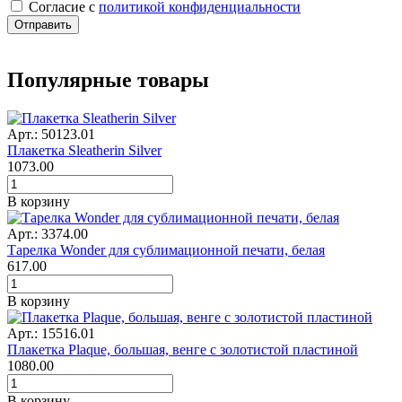
Cогласие с
политикой конфиденциальности
Отправить
Популярные товары
Арт.: 50123.01
Плакетка Sleatherin Silver
1073.00
В корзину
Арт.: 3374.00
Тарелка Wonder для сублимационной печати, белая
617.00
В корзину
Арт.: 15516.01
Плакетка Plaque, большая, венге с золотистой пластиной
1080.00
В корзину