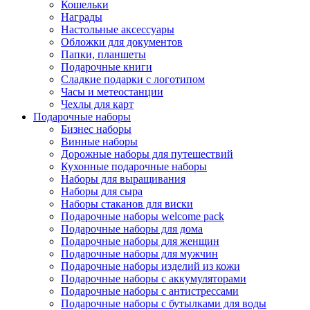
Кошельки
Награды
Настольные аксессуары
Обложки для документов
Папки, планшеты
Подарочные книги
Сладкие подарки с логотипом
Часы и метеостанции
Чехлы для карт
Подарочные наборы
Бизнес наборы
Винные наборы
Дорожные наборы для путешествий
Кухонные подарочные наборы
Наборы для выращивания
Наборы для сыра
Наборы стаканов для виски
Подарочные наборы welcome pack
Подарочные наборы для дома
Подарочные наборы для женщин
Подарочные наборы для мужчин
Подарочные наборы изделий из кожи
Подарочные наборы с аккумуляторами
Подарочные наборы с антистрессами
Подарочные наборы с бутылками для воды