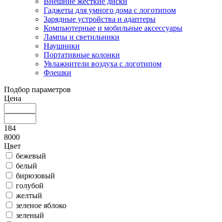
Внешние жесткие диски
Гаджеты для умного дома с логотипом
Зарядные устройства и адаптеры
Компьютерные и мобильные аксессуары
Лампы и светильники
Наушники
Портативные колонки
Увлажнители воздуха с логотипом
Флешки
Подбор параметров
Цена
184
8000
Цвет
бежевый
белый
бирюзовый
голубой
желтый
зеленое яблоко
зеленый