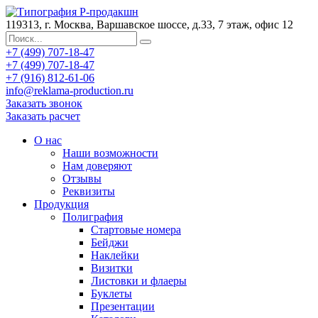
119313, г. Москва, Варшавское шоссе, д.33, 7 этаж, офис 12
+7 (499) 707-18-47
+7 (499) 707-18-47
+7 (916) 812-61-06
info@reklama-production.ru
Заказать звонок
Заказать расчет
О нас
Наши возможности
Нам доверяют
Отзывы
Реквизиты
Продукция
Полиграфия
Стартовые номера
Бейджи
Наклейки
Визитки
Листовки и флаеры
Буклеты
Презентации