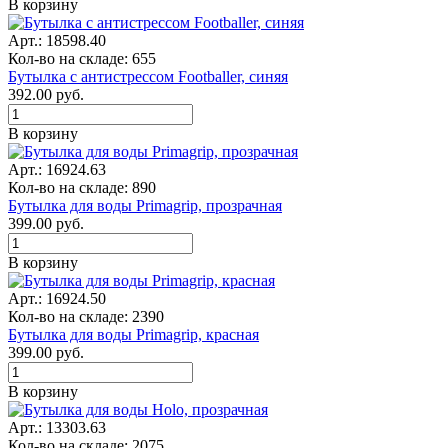
В корзину
Арт.: 18598.40
Кол-во на складе: 655
Бутылка с антистрессом Footballer, синяя
392.00
руб.
В корзину
Арт.: 16924.63
Кол-во на складе: 890
Бутылка для воды Primagrip, прозрачная
399.00
руб.
В корзину
Арт.: 16924.50
Кол-во на складе: 2390
Бутылка для воды Primagrip, красная
399.00
руб.
В корзину
Арт.: 13303.63
Кол-во на складе: 2075