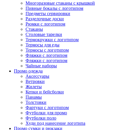
Многоразовые стаканы с крышкой
Пивные бокалы с логотипом
Предметы сервировки
Разделочные доски
Рюмки с логотипом
Стаканы
Столовые тарелки
Термокружки с логотипом
Термосы для еды
Термосы с логотипом
Фляжки с логотипом
Фляжки с логотипом
Чайные наборы
Промо одежда
Аксессуары
Ветровки
Жилеты
Кепки и бейсболки
Панамы
Толстовки
Фартуки с логотипом
Футболки для промо
Футболки поло
Худи под нанесение логотипа
Промо сумки и рюкзаки