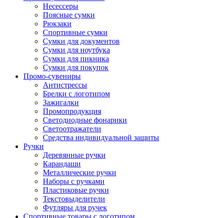
Несессеры
Поясные сумки
Рюкзаки
Спортивные сумки
Сумки для документов
Сумки для ноутбука
Сумки для пикника
Сумки для покупок
Промо-сувениры
Антистрессы
Брелки с логотипом
Зажигалки
Промопродукция
Светодиодные фонарики
Светоотражатели
Средства индивидуальной защиты
Ручки
Деревянные ручки
Карандаши
Металлические ручки
Наборы с ручками
Пластиковые ручки
Текстовыделители
Футляры для ручек
Спортивные товары с логотипом