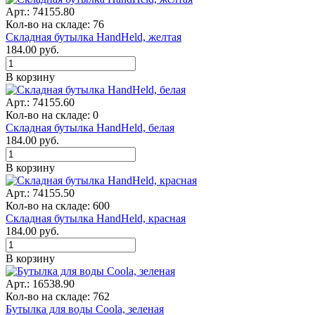
Арт.: 74155.80
Кол-во на складе: 76
Складная бутылка HandHeld, желтая
184.00
руб.
В корзину
Арт.: 74155.60
Кол-во на складе: 0
Складная бутылка HandHeld, белая
184.00
руб.
В корзину
Арт.: 74155.50
Кол-во на складе: 600
Складная бутылка HandHeld, красная
184.00
руб.
В корзину
Арт.: 16538.90
Кол-во на складе: 762
Бутылка для воды Coola, зеленая