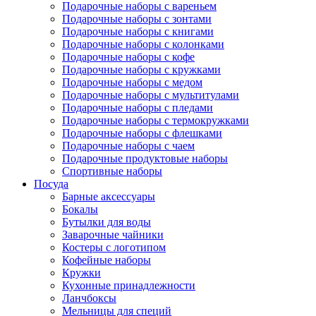
Подарочные наборы с вареньем
Подарочные наборы с зонтами
Подарочные наборы с книгами
Подарочные наборы с колонками
Подарочные наборы с кофе
Подарочные наборы с кружками
Подарочные наборы с медом
Подарочные наборы с мультитулами
Подарочные наборы с пледами
Подарочные наборы с термокружками
Подарочные наборы с флешками
Подарочные наборы с чаем
Подарочные продуктовые наборы
Спортивные наборы
Посуда
Барные аксессуары
Бокалы
Бутылки для воды
Заварочные чайники
Костеры с логотипом
Кофейные наборы
Кружки
Кухонные принадлежности
Ланчбоксы
Мельницы для специй