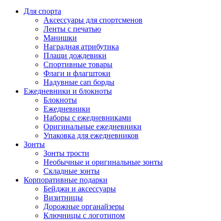
Для спорта
Аксессуары для спортсменов
Ленты с печатью
Манишки
Наградная атрибутика
Плащи дождевики
Спортивные товары
Флаги и флагштоки
Надувные сап борды
Ежедневники и блокноты
Блокноты
Ежедневники
Наборы с ежедневниками
Оригинальные ежедневники
Упаковка для ежедневников
Зонты
Зонты трости
Необычные и оригинальные зонты
Складные зонты
Корпоративные подарки
Бейджи и аксессуары
Визитницы
Дорожные органайзеры
Ключницы с логотипом