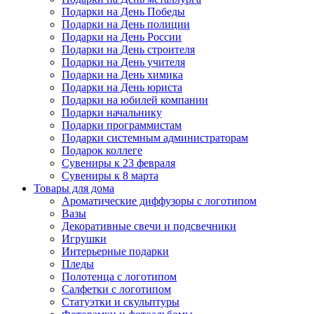
Подарки на День Победы
Подарки на День полиции
Подарки на День России
Подарки на День строителя
Подарки на День учителя
Подарки на День химика
Подарки на День юриста
Подарки на юбилей компании
Подарки начальнику
Подарки программистам
Подарки системным администраторам
Подарок коллеге
Сувениры к 23 февраля
Сувениры к 8 марта
Товары для дома
Ароматические диффузоры с логотипом
Вазы
Декоративные свечи и подсвечники
Игрушки
Интерьерные подарки
Пледы
Полотенца с логотипом
Салфетки с логотипом
Статуэтки и скульптуры