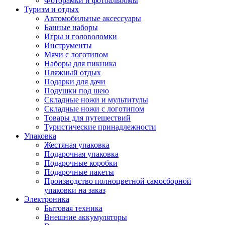
Фоторамки и фотоальбомы
Туризм и отдых
Автомобильные аксессуары
Банные наборы
Игры и головоломки
Инструменты
Мячи с логотипом
Наборы для пикника
Пляжный отдых
Подарки для дачи
Подушки под шею
Складные ножи и мультитулы
Складные ножи с логотипом
Товары для путешествий
Туристические принадлежности
Упаковка
Жестяная упаковка
Подарочная упаковка
Подарочные коробки
Подарочные пакеты
Производство полноцветной самосборной
упаковки на заказ
Электроника
Бытовая техника
Внешние аккумуляторы