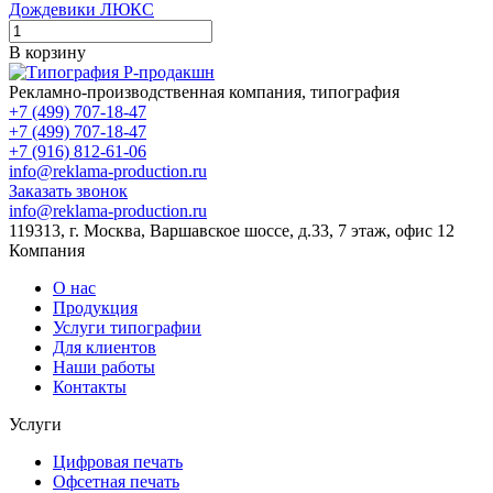
Дождевики ЛЮКС
В корзину
Рекламно-производственная компания, типография
+7 (499) 707-18-47
+7 (499) 707-18-47
+7 (916) 812-61-06
info@reklama-production.ru
Заказать звонок
info@reklama-production.ru
119313, г. Москва, Варшавское шоссе, д.33, 7 этаж, офис 12
Компания
О нас
Продукция
Услуги типографии
Для клиентов
Наши работы
Контакты
Услуги
Цифровая печать
Офсетная печать