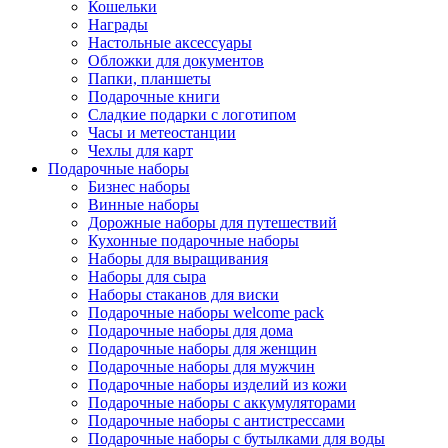
Кошельки
Награды
Настольные аксессуары
Обложки для документов
Папки, планшеты
Подарочные книги
Сладкие подарки с логотипом
Часы и метеостанции
Чехлы для карт
Подарочные наборы
Бизнес наборы
Винные наборы
Дорожные наборы для путешествий
Кухонные подарочные наборы
Наборы для выращивания
Наборы для сыра
Наборы стаканов для виски
Подарочные наборы welcome pack
Подарочные наборы для дома
Подарочные наборы для женщин
Подарочные наборы для мужчин
Подарочные наборы изделий из кожи
Подарочные наборы с аккумуляторами
Подарочные наборы с антистрессами
Подарочные наборы с бутылками для воды