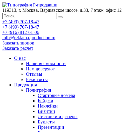
119313, г. Москва, Варшавское шоссе, д.33, 7 этаж, офис 12
+7 (499) 707-18-47
+7 (499) 707-18-47
+7 (916) 812-61-06
info@reklama-production.ru
Заказать звонок
Заказать расчет
О нас
Наши возможности
Нам доверяют
Отзывы
Реквизиты
Продукция
Полиграфия
Стартовые номера
Бейджи
Наклейки
Визитки
Листовки и флаеры
Буклеты
Презентации