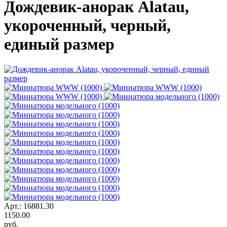
Дождевик-анорак Alatau,
укороченный, черный,
единый размер
Арт.: 16881.30
1150.00
руб.