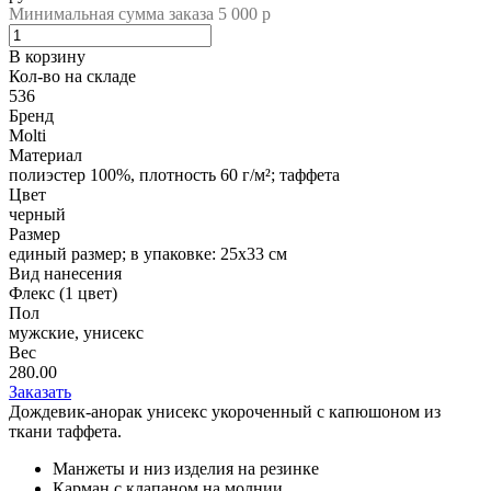
Минимальная сумма заказа 5 000 р
В корзину
Кол-во на складе
536
Бренд
Molti
Материал
полиэстер 100%, плотность 60 г/м²; таффета
Цвет
черный
Размер
единый размер; в упаковке: 25x33 см
Вид нанесения
Флекс (1 цвет)
Пол
мужские, унисекс
Вес
280.00
Заказать
Дождевик-анорак унисекс укороченный с капюшоном из
ткани таффета.
Манжеты и низ изделия на резинке
Карман с клапаном на молнии