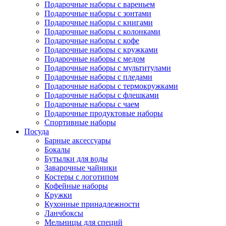
Подарочные наборы с вареньем
Подарочные наборы с зонтами
Подарочные наборы с книгами
Подарочные наборы с колонками
Подарочные наборы с кофе
Подарочные наборы с кружками
Подарочные наборы с медом
Подарочные наборы с мультитулами
Подарочные наборы с пледами
Подарочные наборы с термокружками
Подарочные наборы с флешками
Подарочные наборы с чаем
Подарочные продуктовые наборы
Спортивные наборы
Посуда
Барные аксессуары
Бокалы
Бутылки для воды
Заварочные чайники
Костеры с логотипом
Кофейные наборы
Кружки
Кухонные принадлежности
Ланчбоксы
Мельницы для специй