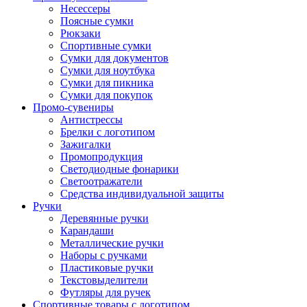
Несессеры
Поясные сумки
Рюкзаки
Спортивные сумки
Сумки для документов
Сумки для ноутбука
Сумки для пикника
Сумки для покупок
Промо-сувениры
Антистрессы
Брелки с логотипом
Зажигалки
Промопродукция
Светодиодные фонарики
Светоотражатели
Средства индивидуальной защиты
Ручки
Деревянные ручки
Карандаши
Металлические ручки
Наборы с ручками
Пластиковые ручки
Текстовыделители
Футляры для ручек
Спортивные товары с логотипом