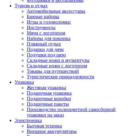
Фоторамки и фотоальбомы
Туризм и отдых
Автомобильные аксессуары
Банные наборы
Игры и головоломки
Инструменты
Мячи с логотипом
Наборы для пикника
Пляжный отдых
Подарки для дачи
Подушки под шею
Складные ножи и мультитулы
Складные ножи с логотипом
Товары для путешествий
Туристические принадлежности
Упаковка
Жестяная упаковка
Подарочная упаковка
Подарочные коробки
Подарочные пакеты
Производство полноцветной самосборной
упаковки на заказ
Электроника
Бытовая техника
Внешние аккумуляторы