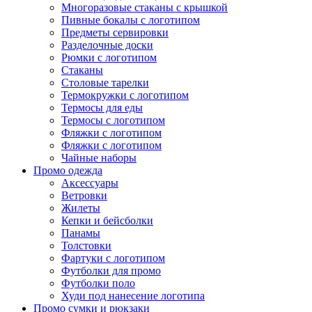
Многоразовые стаканы с крышкой
Пивные бокалы с логотипом
Предметы сервировки
Разделочные доски
Рюмки с логотипом
Стаканы
Столовые тарелки
Термокружки с логотипом
Термосы для еды
Термосы с логотипом
Фляжки с логотипом
Фляжки с логотипом
Чайные наборы
Промо одежда
Аксессуары
Ветровки
Жилеты
Кепки и бейсболки
Панамы
Толстовки
Фартуки с логотипом
Футболки для промо
Футболки поло
Худи под нанесение логотипа
Промо сумки и рюкзаки