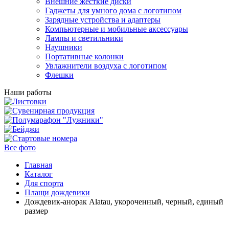
Внешние жесткие диски
Гаджеты для умного дома с логотипом
Зарядные устройства и адаптеры
Компьютерные и мобильные аксессуары
Лампы и светильники
Наушники
Портативные колонки
Увлажнители воздуха с логотипом
Флешки
Наши работы
Все фото
Главная
Каталог
Для спорта
Плащи дождевики
Дождевик-анорак Alatau, укороченный, черный, единый
размер