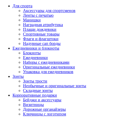
Для спорта
Аксессуары для спортсменов
Ленты с печатью
Манишки
Наградная атрибутика
Плащи дождевики
Спортивные товары
Флаги и флагштоки
Надувные сап борды
Ежедневники и блокноты
Блокноты
Ежедневники
Наборы с ежедневниками
Оригинальные ежедневники
Упаковка для ежедневников
Зонты
Зонты трости
Необычные и оригинальные зонты
Складные зонты
Корпоративные подарки
Бейджи и аксессуары
Визитницы
Дорожные органайзеры
Ключницы с логотипом