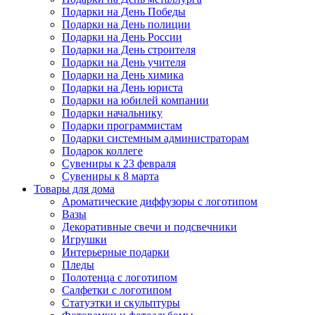
Подарки на День Победы
Подарки на День полиции
Подарки на День России
Подарки на День строителя
Подарки на День учителя
Подарки на День химика
Подарки на День юриста
Подарки на юбилей компании
Подарки начальнику
Подарки программистам
Подарки системным администраторам
Подарок коллеге
Сувениры к 23 февраля
Сувениры к 8 марта
Товары для дома
Ароматические диффузоры с логотипом
Вазы
Декоративные свечи и подсвечники
Игрушки
Интерьерные подарки
Пледы
Полотенца с логотипом
Салфетки с логотипом
Статуэтки и скульптуры