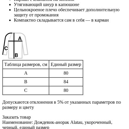
Утягивающий шнур в капюшоне
Цельнокроеное плечо обеспечивает дополнительную
защиту от промокания
Компактно складывается сам в себя — в карман
Таблица размеров, см
Единый размер
A
80
B
84
C
80
Допускаются отклонения в 5% от указанных параметров по
размеру и цвету
Заказать товар
Наименование:
Дождевик-анорак Alatau, укороченный,
черный, единый размер