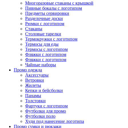
Многоразовые стаканы с крышкой
Пивные бокалы с логотипом
Предметы сервировки
Разделочные доски
Рюмки с логотипом
Стаканы
Столовые тарелки
Термокружки с логотипом
Термосы для еды
Термосы с логотипом
Фляжки с логотипом
Фляжки с логотипом
Чайные наборы
Промо одежда
Аксессуары
Ветровки
Жилеты
Кепки и бейсболки
Панамы
Толстовки
Фартуки с логотипом
Футболки для промо
Футболки поло
Худи под нанесение логотипа
Промо сумки и рюкзаки