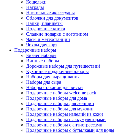
Кошельки
Награды
Настольные аксессуары
Обложки для документов
Папки, планшеты
Подарочные книги
Сладкие подарки с логотипом
Часы и метеостанции
Чехлы для карт
Подарочные наборы
Бизнес наборы
Винные наборы
Дорожные наборы для путешествий
Кухонные подарочные наборы
Наборы для выращивания
Наборы для сыра
Наборы стаканов для виски
Подарочные наборы welcome pack
Подарочные наборы для дома
Подарочные наборы для женщин
Подарочные наборы для мужчин
Подарочные наборы изделий из кожи
Подарочные наборы с аккумуляторами
Подарочные наборы с антистрессами
Подарочные наборы с бутылками для воды