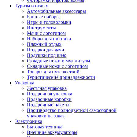
Фоторамки и фотоальбомы
Туризм и отдых
Автомобильные аксессуары
Банные наборы
Игры и головоломки
Инструменты
Мячи с логотипом
Наборы для пикника
Пляжный отдых
Подарки для дачи
Подушки под шею
Складные ножи и мультитулы
Складные ножи с логотипом
Товары для путешествий
Туристические принадлежности
Упаковка
Жестяная упаковка
Подарочная упаковка
Подарочные коробки
Подарочные пакеты
Производство полноцветной самосборной
упаковки на заказ
Электроника
Бытовая техника
Внешние аккумуляторы