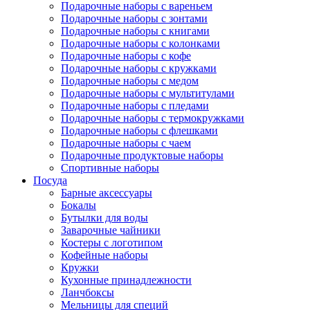
Подарочные наборы с вареньем
Подарочные наборы с зонтами
Подарочные наборы с книгами
Подарочные наборы с колонками
Подарочные наборы с кофе
Подарочные наборы с кружками
Подарочные наборы с медом
Подарочные наборы с мультитулами
Подарочные наборы с пледами
Подарочные наборы с термокружками
Подарочные наборы с флешками
Подарочные наборы с чаем
Подарочные продуктовые наборы
Спортивные наборы
Посуда
Барные аксессуары
Бокалы
Бутылки для воды
Заварочные чайники
Костеры с логотипом
Кофейные наборы
Кружки
Кухонные принадлежности
Ланчбоксы
Мельницы для специй