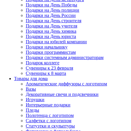
Подарки на День Победы
Подарки на День полиции
Подарки на День России
Подарки на День строителя
Подарки на День учителя
Подарки на День химика
Подарки на День юриста
Подарки на юбилей компании
Подарки начальнику
Подарки программистам
Подарки системным администраторам
Подарок коллеге
Сувениры к 23 февраля
Сувениры к 8 марта
Товары для дома
Ароматические диффузоры с логотипом
Вазы
Декоративные свечи и подсвечники
Игрушки
Интерьерные подарки
Пледы
Полотенца с логотипом
Салфетки с логотипом
Статуэтки и скульптуры