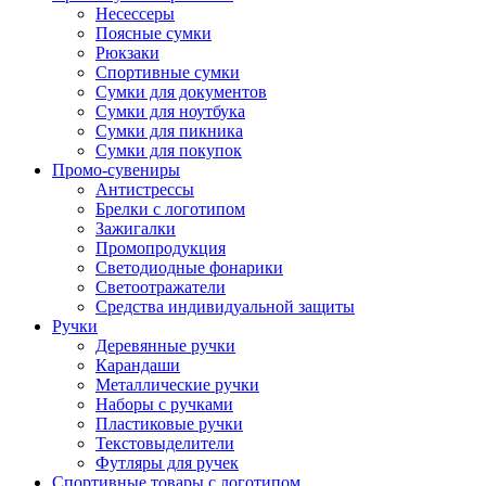
Несессеры
Поясные сумки
Рюкзаки
Спортивные сумки
Сумки для документов
Сумки для ноутбука
Сумки для пикника
Сумки для покупок
Промо-сувениры
Антистрессы
Брелки с логотипом
Зажигалки
Промопродукция
Светодиодные фонарики
Светоотражатели
Средства индивидуальной защиты
Ручки
Деревянные ручки
Карандаши
Металлические ручки
Наборы с ручками
Пластиковые ручки
Текстовыделители
Футляры для ручек
Спортивные товары с логотипом