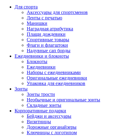
Для спорта
Аксессуары для спортсменов
Ленты с печатью
Манишки
Наградная атрибутика
Плащи дождевики
Спортивные товары
Флаги и флагштоки
Надувные сап борды
Ежедневники и блокноты
Блокноты
Ежедневники
Наборы с ежедневниками
Оригинальные ежедневники
Упаковка для ежедневников
Зонты
Зонты трости
Необычные и оригинальные зонты
Складные зонты
Корпоративные подарки
Бейджи и аксессуары
Визитницы
Дорожные органайзеры
Ключницы с логотипом