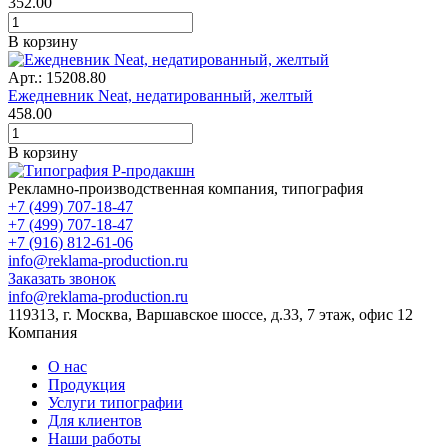
352.00
В корзину
Арт.: 15208.80
Ежедневник Neat, недатированный, желтый
458.00
В корзину
Рекламно-производственная компания, типография
+7 (499) 707-18-47
+7 (499) 707-18-47
+7 (916) 812-61-06
info@reklama-production.ru
Заказать звонок
info@reklama-production.ru
119313, г. Москва, Варшавское шоссе, д.33, 7 этаж, офис 12
Компания
О нас
Продукция
Услуги типографии
Для клиентов
Наши работы