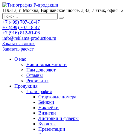
119313, г. Москва, Варшавское шоссе, д.33, 7 этаж, офис 12
+7 (499) 707-18-47
+7 (499) 707-18-47
+7 (916) 812-61-06
info@reklama-production.ru
Заказать звонок
Заказать расчет
О нас
Наши возможности
Нам доверяют
Отзывы
Реквизиты
Продукция
Полиграфия
Стартовые номера
Бейджи
Наклейки
Визитки
Листовки и флаеры
Буклеты
Презентации