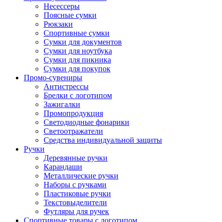
Несессеры
Поясные сумки
Рюкзаки
Спортивные сумки
Сумки для документов
Сумки для ноутбука
Сумки для пикника
Сумки для покупок
Промо-сувениры
Антистрессы
Брелки с логотипом
Зажигалки
Промопродукция
Светодиодные фонарики
Светоотражатели
Средства индивидуальной защиты
Ручки
Деревянные ручки
Карандаши
Металлические ручки
Наборы с ручками
Пластиковые ручки
Текстовыделители
Футляры для ручек
Спортивные товары с логотипом