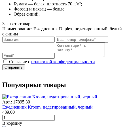
Бумага — белая, плотность 70 г/м²;
Форзац и нахзац — белые;
Обрез синий.
Заказать товар
Наименование:
Ежедневник Duplex, недатированный, белый
с синим
Cогласие с
политикой конфиденциальности
Отправить
Популярные товары
Арт.: 17895.30
Ежедневник Kroom, недатированный, черный
489.00
В корзину