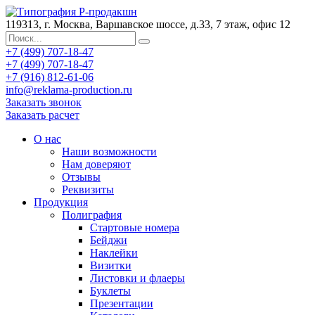
119313, г. Москва, Варшавское шоссе, д.33, 7 этаж, офис 12
+7 (499) 707-18-47
+7 (499) 707-18-47
+7 (916) 812-61-06
info@reklama-production.ru
Заказать звонок
Заказать расчет
О нас
Наши возможности
Нам доверяют
Отзывы
Реквизиты
Продукция
Полиграфия
Стартовые номера
Бейджи
Наклейки
Визитки
Листовки и флаеры
Буклеты
Презентации