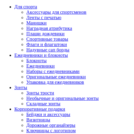
Для спорта
Аксессуары для спортсменов
Ленты с печатью
Манишки
Наградная атрибутика
Плащи дождевики
Спортивные товары
Флаги и флагштоки
Надувные сап борды
Ежедневники и блокноты
Блокноты
Ежедневники
Наборы с ежедневниками
Оригинальные ежедневники
Упаковка для ежедневников
Зонты
Зонты трости
Необычные и оригинальные зонты
Складные зонты
Корпоративные подарки
Бейджи и аксессуары
Визитницы
Дорожные органайзеры
Ключницы с логотипом