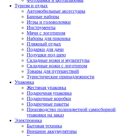
Фоторамки и фотоальбомы
Туризм и отдых
Автомобильные аксессуары
Банные наборы
Игры и головоломки
Инструменты
Мячи с логотипом
Наборы для пикника
Пляжный отдых
Подарки для дачи
Подушки под шею
Складные ножи и мультитулы
Складные ножи с логотипом
Товары для путешествий
Туристические принадлежности
Упаковка
Жестяная упаковка
Подарочная упаковка
Подарочные коробки
Подарочные пакеты
Производство полноцветной самосборной
упаковки на заказ
Электроника
Бытовая техника
Внешние аккумуляторы