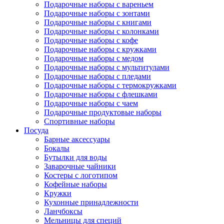
Подарочные наборы с вареньем
Подарочные наборы с зонтами
Подарочные наборы с книгами
Подарочные наборы с колонками
Подарочные наборы с кофе
Подарочные наборы с кружками
Подарочные наборы с медом
Подарочные наборы с мультитулами
Подарочные наборы с пледами
Подарочные наборы с термокружками
Подарочные наборы с флешками
Подарочные наборы с чаем
Подарочные продуктовые наборы
Спортивные наборы
Посуда
Барные аксессуары
Бокалы
Бутылки для воды
Заварочные чайники
Костеры с логотипом
Кофейные наборы
Кружки
Кухонные принадлежности
Ланчбоксы
Мельницы для специй