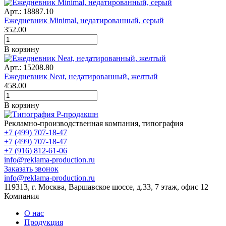
Арт.: 18887.10
Ежедневник Minimal, недатированный, серый
352.00
В корзину
Арт.: 15208.80
Ежедневник Neat, недатированный, желтый
458.00
В корзину
Рекламно-производственная компания, типография
+7 (499) 707-18-47
+7 (499) 707-18-47
+7 (916) 812-61-06
info@reklama-production.ru
Заказать звонок
info@reklama-production.ru
119313, г. Москва, Варшавское шоссе, д.33, 7 этаж, офис 12
Компания
О нас
Продукция