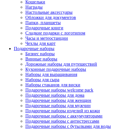
Кошельки
Награды
Настольные аксессуары
Обложки для документов
Папки, планшеты
Подарочные книги
Сладкие подарки с логотипом
Часы и метеостанции
Чехлы для карт
Подарочные наборы
Бизнес наборы
Винные наборы
Дорожные наборы для путешествий
Кухонные подарочные наборы
Наборы для выращивания
Наборы для сыра
Наборы стаканов для виски
Подарочные наборы welcome pack
Подарочные наборы для дома
Подарочные наборы для женщин
Подарочные наборы для мужчин
Подарочные наборы изделий из кожи
Подарочные наборы с аккумуляторами
Подарочные наборы с антистрессами
Подарочные наборы с бутылками для воды