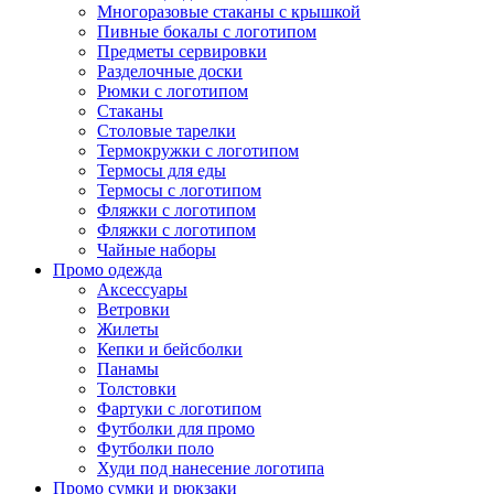
Многоразовые стаканы с крышкой
Пивные бокалы с логотипом
Предметы сервировки
Разделочные доски
Рюмки с логотипом
Стаканы
Столовые тарелки
Термокружки с логотипом
Термосы для еды
Термосы с логотипом
Фляжки с логотипом
Фляжки с логотипом
Чайные наборы
Промо одежда
Аксессуары
Ветровки
Жилеты
Кепки и бейсболки
Панамы
Толстовки
Фартуки с логотипом
Футболки для промо
Футболки поло
Худи под нанесение логотипа
Промо сумки и рюкзаки