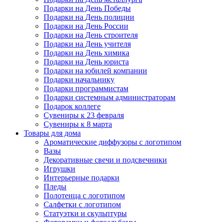
Подарки на День Победы
Подарки на День полиции
Подарки на День России
Подарки на День строителя
Подарки на День учителя
Подарки на День химика
Подарки на День юриста
Подарки на юбилей компании
Подарки начальнику
Подарки программистам
Подарки системным администраторам
Подарок коллеге
Сувениры к 23 февраля
Сувениры к 8 марта
Товары для дома
Ароматические диффузоры с логотипом
Вазы
Декоративные свечи и подсвечники
Игрушки
Интерьерные подарки
Пледы
Полотенца с логотипом
Салфетки с логотипом
Статуэтки и скульптуры