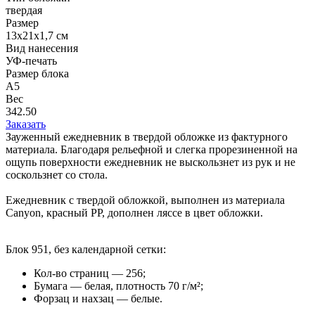
твердая
Размер
13х21x1,7 см
Вид нанесения
УФ-печать
Размер блока
А5
Вес
342.50
Заказать
Зауженный ежедневник в твердой обложке из фактурного
материала. Благодаря рельефной и слегка прорезиненной на
ощупь поверхности ежедневник не выскользнет из рук и не
соскользнет со стола.
Ежедневник с твердой обложкой, выполнен из материала
Canyon, красный РР, дополнен ляссе в цвет обложки.
Блок 951, без календарной сетки:
Кол-во страниц — 256;
Бумага — белая, плотность 70 г/м²;
Форзац и нахзац — белые.