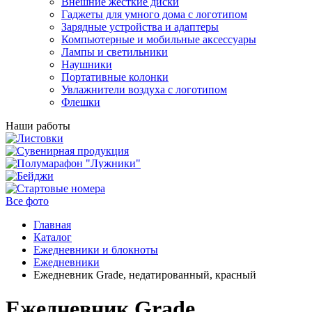
Внешние жесткие диски
Гаджеты для умного дома с логотипом
Зарядные устройства и адаптеры
Компьютерные и мобильные аксессуары
Лампы и светильники
Наушники
Портативные колонки
Увлажнители воздуха с логотипом
Флешки
Наши работы
Все фото
Главная
Каталог
Ежедневники и блокноты
Ежедневники
Ежедневник Grade, недатированный, красный
Ежедневник Grade,