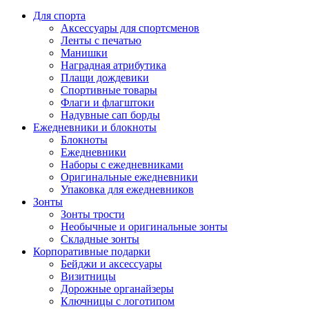
Для спорта
Аксессуары для спортсменов
Ленты с печатью
Манишки
Наградная атрибутика
Плащи дождевики
Спортивные товары
Флаги и флагштоки
Надувные сап борды
Ежедневники и блокноты
Блокноты
Ежедневники
Наборы с ежедневниками
Оригинальные ежедневники
Упаковка для ежедневников
Зонты
Зонты трости
Необычные и оригинальные зонты
Складные зонты
Корпоративные подарки
Бейджи и аксессуары
Визитницы
Дорожные органайзеры
Ключницы с логотипом