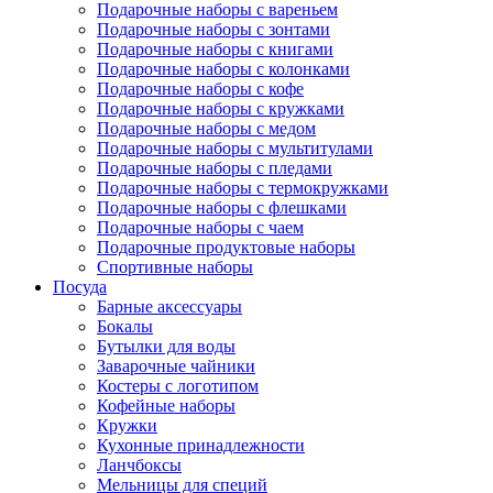
Подарочные наборы с вареньем
Подарочные наборы с зонтами
Подарочные наборы с книгами
Подарочные наборы с колонками
Подарочные наборы с кофе
Подарочные наборы с кружками
Подарочные наборы с медом
Подарочные наборы с мультитулами
Подарочные наборы с пледами
Подарочные наборы с термокружками
Подарочные наборы с флешками
Подарочные наборы с чаем
Подарочные продуктовые наборы
Спортивные наборы
Посуда
Барные аксессуары
Бокалы
Бутылки для воды
Заварочные чайники
Костеры с логотипом
Кофейные наборы
Кружки
Кухонные принадлежности
Ланчбоксы
Мельницы для специй