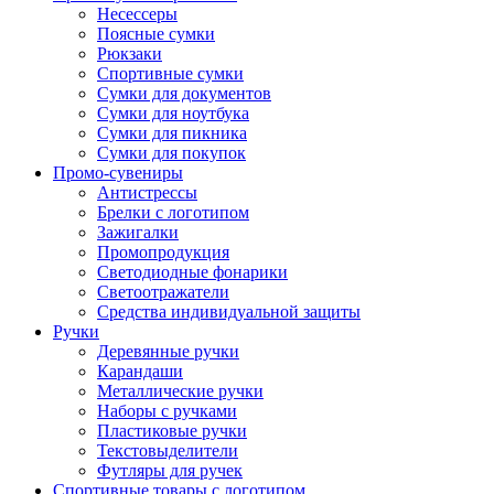
Несессеры
Поясные сумки
Рюкзаки
Спортивные сумки
Сумки для документов
Сумки для ноутбука
Сумки для пикника
Сумки для покупок
Промо-сувениры
Антистрессы
Брелки с логотипом
Зажигалки
Промопродукция
Светодиодные фонарики
Светоотражатели
Средства индивидуальной защиты
Ручки
Деревянные ручки
Карандаши
Металлические ручки
Наборы с ручками
Пластиковые ручки
Текстовыделители
Футляры для ручек
Спортивные товары с логотипом