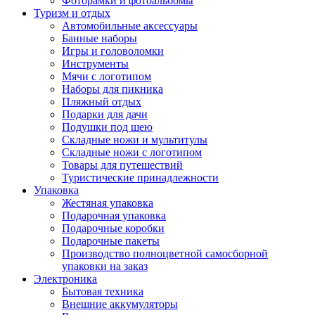
Фоторамки и фотоальбомы
Туризм и отдых
Автомобильные аксессуары
Банные наборы
Игры и головоломки
Инструменты
Мячи с логотипом
Наборы для пикника
Пляжный отдых
Подарки для дачи
Подушки под шею
Складные ножи и мультитулы
Складные ножи с логотипом
Товары для путешествий
Туристические принадлежности
Упаковка
Жестяная упаковка
Подарочная упаковка
Подарочные коробки
Подарочные пакеты
Производство полноцветной самосборной
упаковки на заказ
Электроника
Бытовая техника
Внешние аккумуляторы