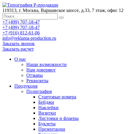
119313, г. Москва, Варшавское шоссе, д.33, 7 этаж, офис 12
+7 (499) 707-18-47
+7 (499) 707-18-47
+7 (916) 812-61-06
info@reklama-production.ru
Заказать звонок
Заказать расчет
О нас
Наши возможности
Нам доверяют
Отзывы
Реквизиты
Продукция
Полиграфия
Стартовые номера
Бейджи
Наклейки
Визитки
Листовки и флаеры
Буклеты
Презентации