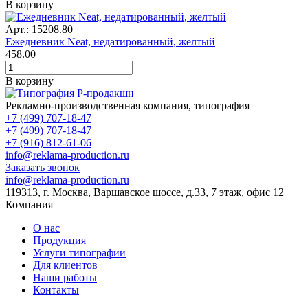
В корзину
Арт.: 15208.80
Ежедневник Neat, недатированный, желтый
458.00
В корзину
Рекламно-производственная компания, типография
+7 (499) 707-18-47
+7 (499) 707-18-47
+7 (916) 812-61-06
info@reklama-production.ru
Заказать звонок
info@reklama-production.ru
119313, г. Москва, Варшавское шоссе, д.33, 7 этаж, офис 12
Компания
О нас
Продукция
Услуги типографии
Для клиентов
Наши работы
Контакты