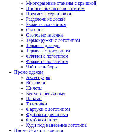
Многоразовые стаканы с крышкой
Пивные бокалы с логотипом
Предметы сервировки
Разделочные доски
Рюмки с логотипом
Стаканы
Столовые тарелки
Термокружки с логотипом
Термосы для еды
Термосы с логотипом
Фляжки с логотипом
Фляжки с логотипом
Чайные наборы
Промо одежда
Аксессуары
Ветровки
Жилеты
Кепки и бейсболки
Панамы
Толстовки
Фартуки с логотипом
Футболки для промо
Футболки поло
Худи под нанесение логотипа
Промо сумки и рюкзаки