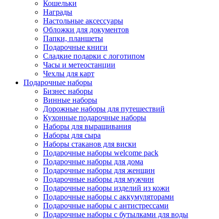
Кошельки
Награды
Настольные аксессуары
Обложки для документов
Папки, планшеты
Подарочные книги
Сладкие подарки с логотипом
Часы и метеостанции
Чехлы для карт
Подарочные наборы
Бизнес наборы
Винные наборы
Дорожные наборы для путешествий
Кухонные подарочные наборы
Наборы для выращивания
Наборы для сыра
Наборы стаканов для виски
Подарочные наборы welcome pack
Подарочные наборы для дома
Подарочные наборы для женщин
Подарочные наборы для мужчин
Подарочные наборы изделий из кожи
Подарочные наборы с аккумуляторами
Подарочные наборы с антистрессами
Подарочные наборы с бутылками для воды