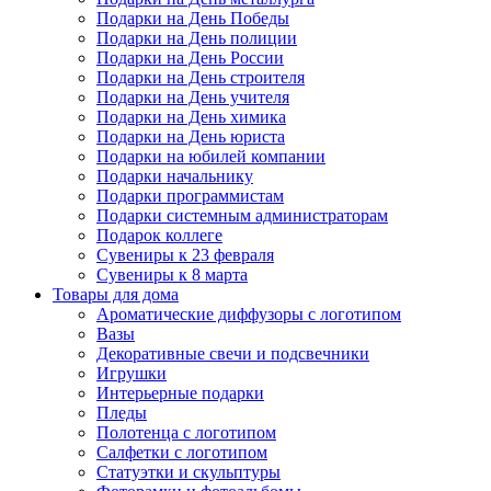
Подарки на День Победы
Подарки на День полиции
Подарки на День России
Подарки на День строителя
Подарки на День учителя
Подарки на День химика
Подарки на День юриста
Подарки на юбилей компании
Подарки начальнику
Подарки программистам
Подарки системным администраторам
Подарок коллеге
Сувениры к 23 февраля
Сувениры к 8 марта
Товары для дома
Ароматические диффузоры с логотипом
Вазы
Декоративные свечи и подсвечники
Игрушки
Интерьерные подарки
Пледы
Полотенца с логотипом
Салфетки с логотипом
Статуэтки и скульптуры