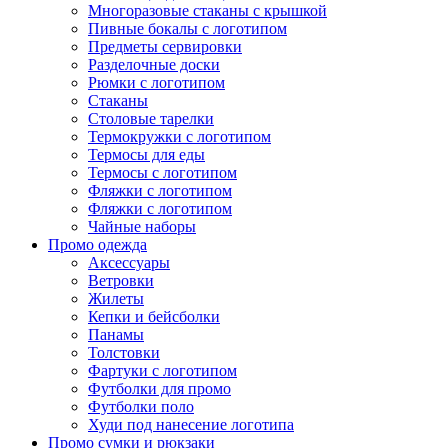
Многоразовые стаканы с крышкой
Пивные бокалы с логотипом
Предметы сервировки
Разделочные доски
Рюмки с логотипом
Стаканы
Столовые тарелки
Термокружки с логотипом
Термосы для еды
Термосы с логотипом
Фляжки с логотипом
Фляжки с логотипом
Чайные наборы
Промо одежда
Аксессуары
Ветровки
Жилеты
Кепки и бейсболки
Панамы
Толстовки
Фартуки с логотипом
Футболки для промо
Футболки поло
Худи под нанесение логотипа
Промо сумки и рюкзаки