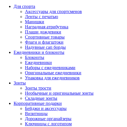
Для спорта
Аксессуары для спортсменов
Ленты с печатью
Манишки
Наградная атрибутика
Плащи дождевики
Спортивные товары
Флаги и флагштоки
Надувные сап борды
Ежедневники и блокноты
Блокноты
Ежедневники
Наборы с ежедневниками
Оригинальные ежедневники
Упаковка для ежедневников
Зонты
Зонты трости
Необычные и оригинальные зонты
Складные зонты
Корпоративные подарки
Бейджи и аксессуары
Визитницы
Дорожные органайзеры
Ключницы с логотипом