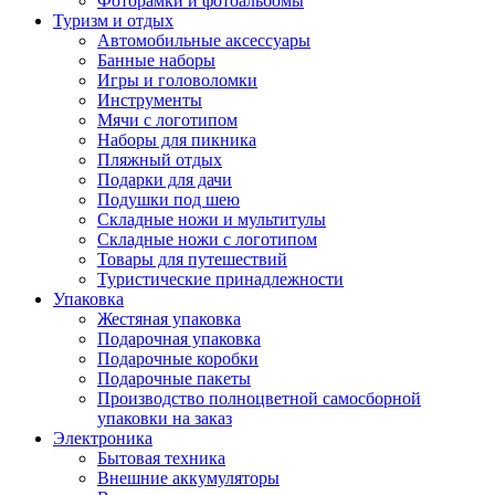
Фоторамки и фотоальбомы
Туризм и отдых
Автомобильные аксессуары
Банные наборы
Игры и головоломки
Инструменты
Мячи с логотипом
Наборы для пикника
Пляжный отдых
Подарки для дачи
Подушки под шею
Складные ножи и мультитулы
Складные ножи с логотипом
Товары для путешествий
Туристические принадлежности
Упаковка
Жестяная упаковка
Подарочная упаковка
Подарочные коробки
Подарочные пакеты
Производство полноцветной самосборной
упаковки на заказ
Электроника
Бытовая техника
Внешние аккумуляторы