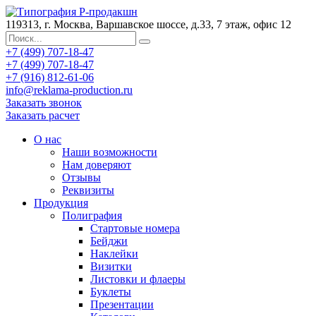
119313, г. Москва, Варшавское шоссе, д.33, 7 этаж, офис 12
+7 (499) 707-18-47
+7 (499) 707-18-47
+7 (916) 812-61-06
info@reklama-production.ru
Заказать звонок
Заказать расчет
О нас
Наши возможности
Нам доверяют
Отзывы
Реквизиты
Продукция
Полиграфия
Стартовые номера
Бейджи
Наклейки
Визитки
Листовки и флаеры
Буклеты
Презентации