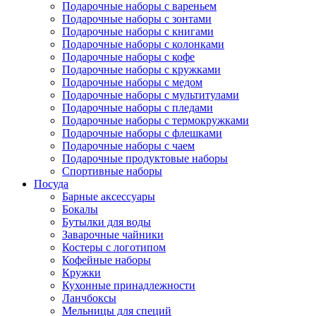
Подарочные наборы с вареньем
Подарочные наборы с зонтами
Подарочные наборы с книгами
Подарочные наборы с колонками
Подарочные наборы с кофе
Подарочные наборы с кружками
Подарочные наборы с медом
Подарочные наборы с мультитулами
Подарочные наборы с пледами
Подарочные наборы с термокружками
Подарочные наборы с флешками
Подарочные наборы с чаем
Подарочные продуктовые наборы
Спортивные наборы
Посуда
Барные аксессуары
Бокалы
Бутылки для воды
Заварочные чайники
Костеры с логотипом
Кофейные наборы
Кружки
Кухонные принадлежности
Ланчбоксы
Мельницы для специй