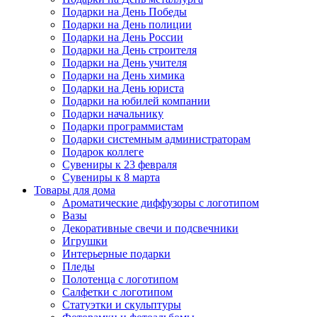
Подарки на День Победы
Подарки на День полиции
Подарки на День России
Подарки на День строителя
Подарки на День учителя
Подарки на День химика
Подарки на День юриста
Подарки на юбилей компании
Подарки начальнику
Подарки программистам
Подарки системным администраторам
Подарок коллеге
Сувениры к 23 февраля
Сувениры к 8 марта
Товары для дома
Ароматические диффузоры с логотипом
Вазы
Декоративные свечи и подсвечники
Игрушки
Интерьерные подарки
Пледы
Полотенца с логотипом
Салфетки с логотипом
Статуэтки и скульптуры