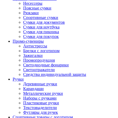
Несессеры
Поясные сумки
Рюкзаки
Спортивные сумки
Сумки для документов
Сумки для ноутбука
Сумки для пикника
Сумки для покупок
Промо-сувениры
Антистрессы
Брелки с логотипом
Зажигалки
Промопродукция
Светодиодные фонарики
Светоотражатели
Средства индивидуальной защиты
Ручки
Деревянные ручки
Карандаши
Металлические ручки
Наборы с ручками
Пластиковые ручки
Текстовыделители
Футляры для ручек
Спортивные товары с логотипом