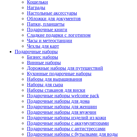
Кошельки
Награды
Настольные аксессуары
Обложки для документов
Папки, планшеты
Подарочные книги
Сладкие подарки с логотипом
Часы и метеостанции
Чехлы для карт
Подарочные наборы
Бизнес наборы
Винные наборы
Дорожные наборы для путешествий
Кухонные подарочные наборы
Наборы для выращивания
Наборы для сыра
Наборы стаканов для виски
Подарочные наборы welcome pack
Подарочные наборы для дома
Подарочные наборы для женщин
Подарочные наборы для мужчин
Подарочные наборы изделий из кожи
Подарочные наборы с аккумуляторами
Подарочные наборы с антистрессами
Подарочные наборы с бутылками для воды