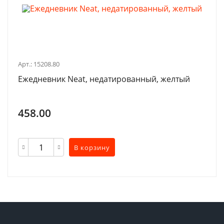
Арт.: 15208.80
Ежедневник Neat, недатированный, желтый
458.00
В корзину