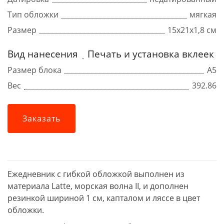
Тип обложки
мягкая
Размер
15х21х1,8 см
Вид нанесения
Печать и установка вклеек
Размер блока
А5
Вес
392.86
Заказать
Ежедневник с гибкой обложкой выполнен из
материала Latte, морская волна II, и дополнен
резинкой шириной 1 см, капталом и ляссе в цвет
обложки.