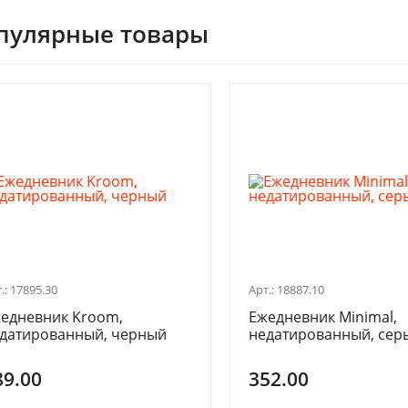
пулярные товары
.: 17895.30
Арт.: 18887.10
едневник Kroom,
Ежедневник Minimal,
датированный, черный
недатированный, сер
89.00
352.00