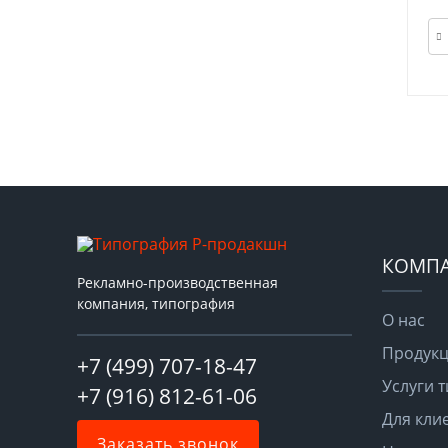
КОМП
Рекламно-производственная
компания, типография
О нас
Продук
+7 (499) 707-18-47
Услуги 
+7 (916) 812-61-06
Для кли
Заказать звонок