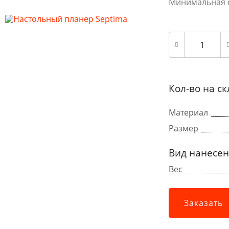
Минимальная с
Кол-во на с
Материал
Размер
Вид нанесе
Вес
Заказать