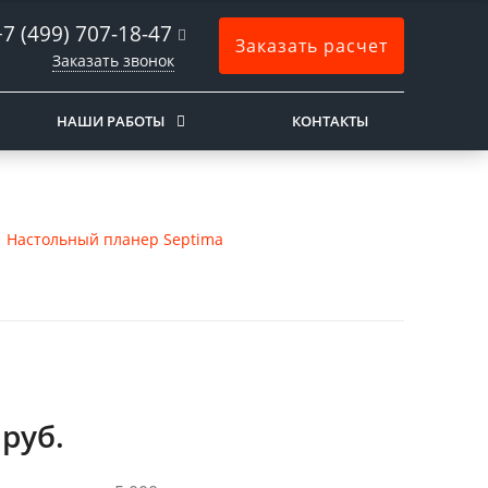
+7 (499) 707-18-47
Заказать расчет
Заказать звонок
НАШИ РАБОТЫ
КОНТАКТЫ
Настольный планер Septima
руб.