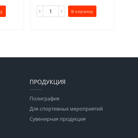
ну
В корзину
ПРОДУКЦИЯ
Полиграфия
Для спортивных мероприятий
Сувенирная продукция
ь