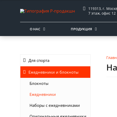
119313, г. Моск
7 этаж, офис 12
О НАС
ПРОДУКЦИЯ
Главн
Для спорта
На
Ежедневники и блокноты
Блокноты
Ежедневники
Наборы с ежедневниками
Оригинальные ежедневники