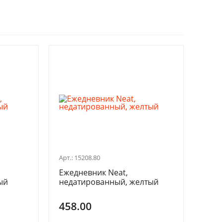
Арт.: 15208.80
Ежедневник Neat,
ый
недатированный, желтый
458.00