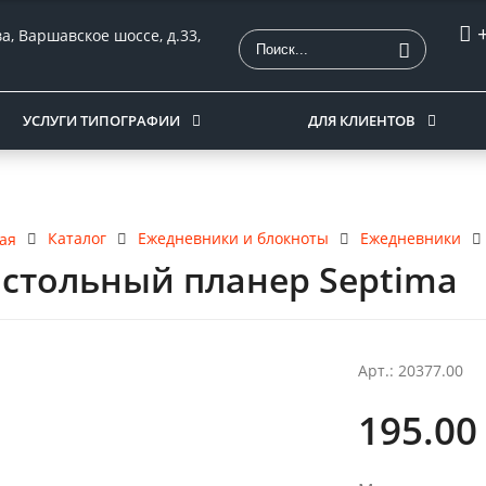
ва, Варшавское шоссе, д.33,
УСЛУГИ ТИПОГРАФИИ
ДЛЯ КЛИЕНТОВ
Каталог
Ежедневники и блокноты
Ежедневники
ая
стольный планер Septima
Арт.: 20377.00
195.00