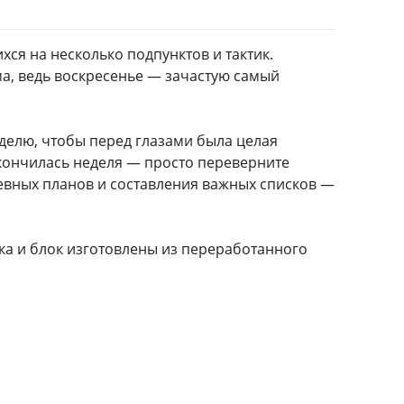
хся на несколько подпунктов и тактик.
ма, ведь воскресенье — зачастую самый
делю, чтобы перед глазами была целая
кончилась неделя — просто переверните
невных планов и составления важных списков —
жка и блок изготовлены из переработанного