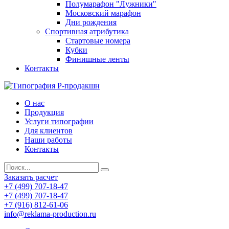
Полумарафон "Лужники"
Московский марафон
Дни рождения
Спортивная атрибутика
Стартовые номера
Кубки
Финишные ленты
Контакты
О нас
Продукция
Услуги типографии
Для клиентов
Наши работы
Контакты
Заказать расчет
+7 (499) 707-18-47
+7 (499) 707-18-47
+7 (916) 812-61-06
info@reklama-production.ru