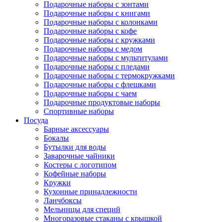
Подарочные наборы с зонтами
Подарочные наборы с книгами
Подарочные наборы с колонками
Подарочные наборы с кофе
Подарочные наборы с кружками
Подарочные наборы с медом
Подарочные наборы с мультитулами
Подарочные наборы с пледами
Подарочные наборы с термокружками
Подарочные наборы с флешками
Подарочные наборы с чаем
Подарочные продуктовые наборы
Спортивные наборы
Посуда
Барные аксессуары
Бокалы
Бутылки для воды
Заварочные чайники
Костеры с логотипом
Кофейные наборы
Кружки
Кухонные принадлежности
Ланчбоксы
Мельницы для специй
Многоразовые стаканы с крышкой