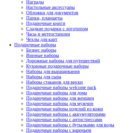
Награды
Настольные аксессуары
Обложки для документов
Папки, планшеты
Подарочные книги
Сладкие подарки с логотипом
Часы и метеостанции
Чехлы для карт
Подарочные наборы
Бизнес наборы
Винные наборы
Дорожные наборы для путешествий
Кухонные подарочные наборы
Наборы для выращивания
Наборы для сыра
Наборы стаканов для виски
Подарочные наборы welcome pack
Подарочные наборы для дома
Подарочные наборы для женщин
Подарочные наборы для мужчин
Подарочные наборы изделий из кожи
Подарочные наборы с аккумуляторами
Подарочные наборы с антистрессами
Подарочные наборы с бутылками для воды
Подарочные наборы с вареньем