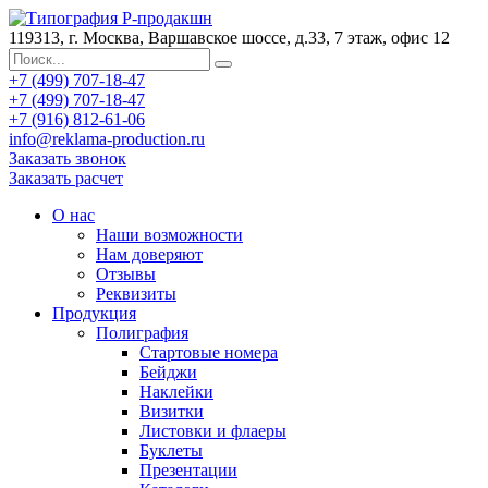
119313, г. Москва, Варшавское шоссе, д.33, 7 этаж, офис 12
+7 (499) 707-18-47
+7 (499) 707-18-47
+7 (916) 812-61-06
info@reklama-production.ru
Заказать звонок
Заказать расчет
О нас
Наши возможности
Нам доверяют
Отзывы
Реквизиты
Продукция
Полиграфия
Стартовые номера
Бейджи
Наклейки
Визитки
Листовки и флаеры
Буклеты
Презентации