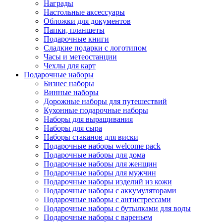
Награды
Настольные аксессуары
Обложки для документов
Папки, планшеты
Подарочные книги
Сладкие подарки с логотипом
Часы и метеостанции
Чехлы для карт
Подарочные наборы
Бизнес наборы
Винные наборы
Дорожные наборы для путешествий
Кухонные подарочные наборы
Наборы для выращивания
Наборы для сыра
Наборы стаканов для виски
Подарочные наборы welcome pack
Подарочные наборы для дома
Подарочные наборы для женщин
Подарочные наборы для мужчин
Подарочные наборы изделий из кожи
Подарочные наборы с аккумуляторами
Подарочные наборы с антистрессами
Подарочные наборы с бутылками для воды
Подарочные наборы с вареньем