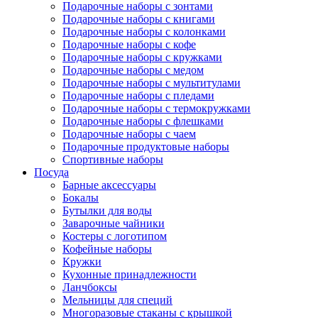
Подарочные наборы с зонтами
Подарочные наборы с книгами
Подарочные наборы с колонками
Подарочные наборы с кофе
Подарочные наборы с кружками
Подарочные наборы с медом
Подарочные наборы с мультитулами
Подарочные наборы с пледами
Подарочные наборы с термокружками
Подарочные наборы с флешками
Подарочные наборы с чаем
Подарочные продуктовые наборы
Спортивные наборы
Посуда
Барные аксессуары
Бокалы
Бутылки для воды
Заварочные чайники
Костеры с логотипом
Кофейные наборы
Кружки
Кухонные принадлежности
Ланчбоксы
Мельницы для специй
Многоразовые стаканы с крышкой