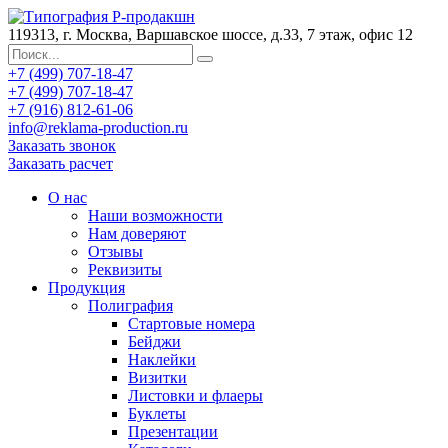
119313, г. Москва, Варшавское шоссе, д.33, 7 этаж, офис 12
+7 (499) 707-18-47
+7 (499) 707-18-47
+7 (916) 812-61-06
info@reklama-production.ru
Заказать звонок
Заказать расчет
О нас
Наши возможности
Нам доверяют
Отзывы
Реквизиты
Продукция
Полиграфия
Стартовые номера
Бейджи
Наклейки
Визитки
Листовки и флаеры
Буклеты
Презентации