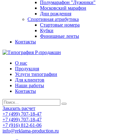
Полумарафон "Лужники"
Московский марафон
Дни рождения
Спортивная атрибутика
Стартовые номера
Кубки
Финишные ленты
Контакты
О нас
Продукция
Услуги типографии
Для клиентов
Наши работы
Контакты
Заказать расчет
+7 (499) 707-18-47
+7 (499) 707-18-47
+7 (916) 812-61-06
info@reklama-production.ru