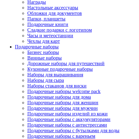
Награды
Настольные аксессуары
Обложки для документов
Папки, планшеты
Подарочные книги
Сладкие подарки с логотипом
Часы и метеостанции
Чехлы для карт
Подарочные наборы
Бизнес наборы
Винные наборы
Дорожные наборы для путешествий
Кухонные подарочные наборы
Наборы для выращивания
Наборы для сыра
Наборы стаканов для виски
Подарочные наборы welcome pack
Подарочные наборы для дома
Подарочные наборы для женщин
Подарочные наборы для мужчин
Подарочные наборы изделий из кожи
Подарочные наборы с аккумуляторами
Подарочные наборы с антистрессами
Подарочные наборы с бутылками для воды
Подарочные наборы с вареньем