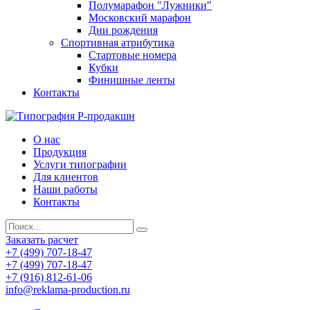
Полумарафон "Лужники"
Московский марафон
Дни рождения
Спортивная атрибутика
Стартовые номера
Кубки
Финишные ленты
Контакты
О нас
Продукция
Услуги типографии
Для клиентов
Наши работы
Контакты
Заказать расчет
+7 (499) 707-18-47
+7 (499) 707-18-47
+7 (916) 812-61-06
info@reklama-production.ru