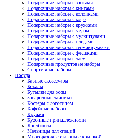
Подарочные наборы с зонтами
Подарочные наборы с книгами
Подарочные наборы с колонками
Подарочные наборы с кофе
Подарочные наборы с кружками
Подарочные наборы с медом
Подарочные наборы с мультитулами
Подарочные наборы с пледами
Подарочные наборы с термокружками
Подарочные наборы с флешками
Подарочные наборы с чаем
Подарочные продуктовые наборы
Спортивные наборы
Посуда
Барные аксессуары
Бокалы
Бутылки для воды
Заварочные чайники
Костеры с логотипом
Кофейные наборы
Кружки
Кухонные принадлежности
Ланчбоксы
Мельницы для специй
Многоразовые стаканы с крышкой