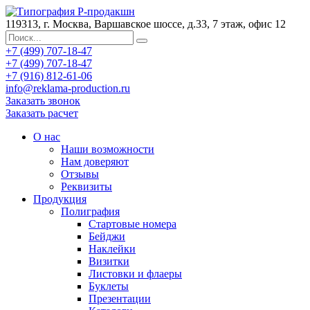
119313, г. Москва, Варшавское шоссе, д.33, 7 этаж, офис 12
+7 (499) 707-18-47
+7 (499) 707-18-47
+7 (916) 812-61-06
info@reklama-production.ru
Заказать звонок
Заказать расчет
О нас
Наши возможности
Нам доверяют
Отзывы
Реквизиты
Продукция
Полиграфия
Стартовые номера
Бейджи
Наклейки
Визитки
Листовки и флаеры
Буклеты
Презентации