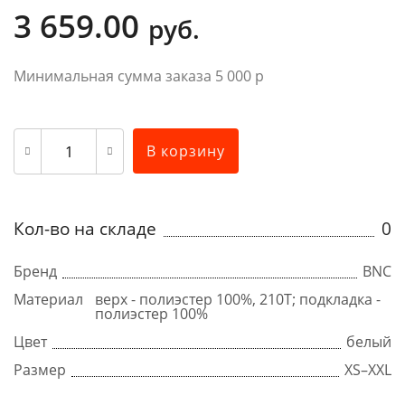
3 659.00
руб.
Минимальная сумма заказа 5 000 р
В корзину
Кол-во на складе
0
Бренд
BNC
Материал
верх - полиэстер 100%, 210T; подкладка -
полиэстер 100%
Цвет
белый
Размер
XS–XXL