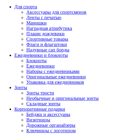
Для спорта
Аксессуары для спортсменов
Ленты с печатью
Манишки
Наградная атрибутика
Плащи дождевики
Спортивные товары
Флаги и флагштоки
Надувные сап борды
Ежедневники и блокноты
Блокноты
Ежедневники
Наборы с ежедневниками
Оригинальные ежедневники
Упаковка для ежедневников
Зонты
Зонты трости
Необычные и оригинальные зонты
Складные зонты
Корпоративные подарки
Бейджи и аксессуары
Визитницы
Дорожные органайзеры
Ключницы с логотипом