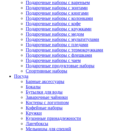
Подарочные наборы с вареньем
Подарочные наборы с зонтами
Подарочные наборы с книгами
Подарочные наборы с колонками
Подарочные наборы с кофе
Подарочные наборы с кружками
Подарочные наборы с медом
Подарочные наборы с мультитулами
Подарочные наборы с пледами
Подарочные наборы с термокружками
Подарочные наборы с флешками
Подарочные наборы с чаем
Подарочные продуктовые наборы
Спортивные наборы
Посуда
Барные аксессуары
Бокалы
Бутылки для воды
Заварочные чайники
Костеры с логотипом
Кофейные наборы
Кружки
Кухонные принадлежности
Ланчбоксы
Мельницы для специй