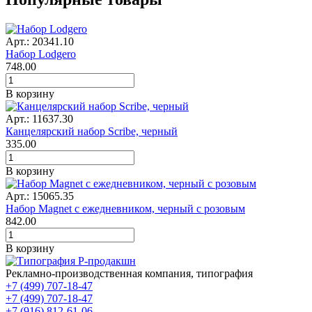
Арт.: 20341.10
Набор Lodgero
748.00
В корзину
Арт.: 11637.30
Канцелярский набор Scribe, черный
335.00
В корзину
Арт.: 15065.35
Набор Magnet с ежедневником, черный с розовым
842.00
В корзину
Рекламно-производственная компания, типография
+7 (499) 707-18-47
+7 (499) 707-18-47
+7 (916) 812-61-06