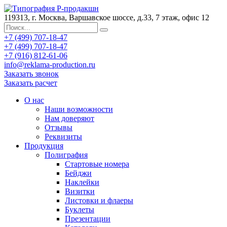
119313, г. Москва, Варшавское шоссе, д.33, 7 этаж, офис 12
+7 (499) 707-18-47
+7 (499) 707-18-47
+7 (916) 812-61-06
info@reklama-production.ru
Заказать звонок
Заказать расчет
О нас
Наши возможности
Нам доверяют
Отзывы
Реквизиты
Продукция
Полиграфия
Стартовые номера
Бейджи
Наклейки
Визитки
Листовки и флаеры
Буклеты
Презентации