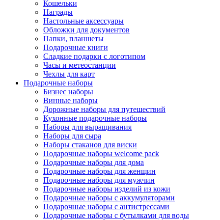
Кошельки
Награды
Настольные аксессуары
Обложки для документов
Папки, планшеты
Подарочные книги
Сладкие подарки с логотипом
Часы и метеостанции
Чехлы для карт
Подарочные наборы
Бизнес наборы
Винные наборы
Дорожные наборы для путешествий
Кухонные подарочные наборы
Наборы для выращивания
Наборы для сыра
Наборы стаканов для виски
Подарочные наборы welcome pack
Подарочные наборы для дома
Подарочные наборы для женщин
Подарочные наборы для мужчин
Подарочные наборы изделий из кожи
Подарочные наборы с аккумуляторами
Подарочные наборы с антистрессами
Подарочные наборы с бутылками для воды