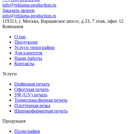
info@reklama-production.ru
Заказать звонок
info@reklama-production.ru
119313, г. Москва, Варшавское шоссе, д.33, 7 этаж, офис 12
Компания
О нас
Продукция
Услуги типографии
Для клиентов
Наши работы
Контакты
Услуги
Цифровая печать
Офсетная печать
УФ (UV) печать
Термотрансферная печать
Плоттерная резка
Широкоформатная печать
Продукция
Полиграфия