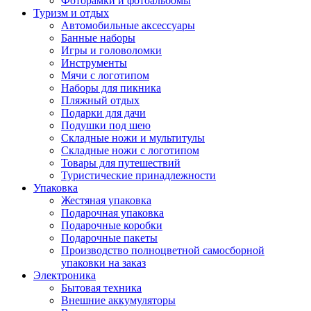
Фоторамки и фотоальбомы
Туризм и отдых
Автомобильные аксессуары
Банные наборы
Игры и головоломки
Инструменты
Мячи с логотипом
Наборы для пикника
Пляжный отдых
Подарки для дачи
Подушки под шею
Складные ножи и мультитулы
Складные ножи с логотипом
Товары для путешествий
Туристические принадлежности
Упаковка
Жестяная упаковка
Подарочная упаковка
Подарочные коробки
Подарочные пакеты
Производство полноцветной самосборной
упаковки на заказ
Электроника
Бытовая техника
Внешние аккумуляторы