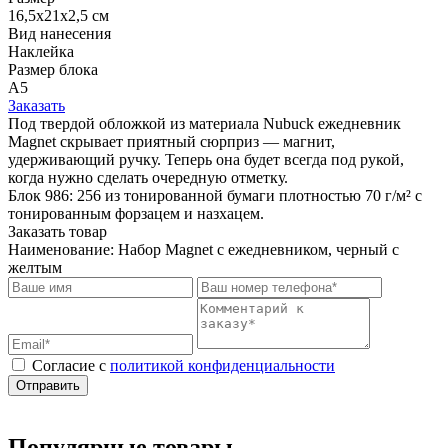
16,5х21х2,5 см
Вид нанесения
Наклейка
Размер блока
А5
Заказать
Под твердой обложкой из материала Nubuck ежедневник
Magnet скрывает приятный сюрприз — магнит,
удерживающий ручку. Теперь она будет всегда под рукой,
когда нужно сделать очередную отметку.
Блок 986: 256 из тонированной бумаги плотностью 70 г/м² с
тонированным форзацем и назхацем.
Заказать товар
Наименование:
Набор Magnet с ежедневником, черный с
желтым
Cогласие с
политикой конфиденциальности
Отправить
Популярные товары