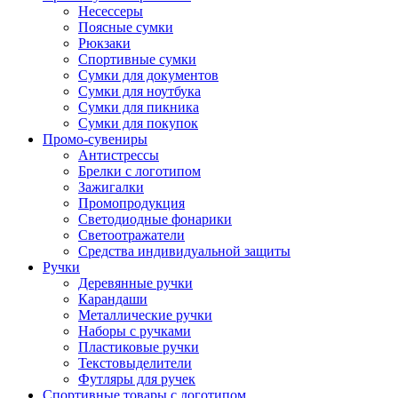
Несессеры
Поясные сумки
Рюкзаки
Спортивные сумки
Сумки для документов
Сумки для ноутбука
Сумки для пикника
Сумки для покупок
Промо-сувениры
Антистрессы
Брелки с логотипом
Зажигалки
Промопродукция
Светодиодные фонарики
Светоотражатели
Средства индивидуальной защиты
Ручки
Деревянные ручки
Карандаши
Металлические ручки
Наборы с ручками
Пластиковые ручки
Текстовыделители
Футляры для ручек
Спортивные товары с логотипом