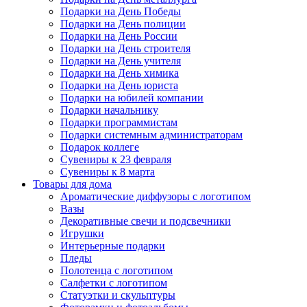
Подарки на День Победы
Подарки на День полиции
Подарки на День России
Подарки на День строителя
Подарки на День учителя
Подарки на День химика
Подарки на День юриста
Подарки на юбилей компании
Подарки начальнику
Подарки программистам
Подарки системным администраторам
Подарок коллеге
Сувениры к 23 февраля
Сувениры к 8 марта
Товары для дома
Ароматические диффузоры с логотипом
Вазы
Декоративные свечи и подсвечники
Игрушки
Интерьерные подарки
Пледы
Полотенца с логотипом
Салфетки с логотипом
Статуэтки и скульптуры