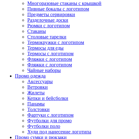
Многоразовые стаканы с крышкой
Пивные бокалы с логотипом
Предметы сервировки
Разделочные доски
Рюмки с логотипом
Стаканы
Столовые тарелки
Термокружки с логотипом
Термосы для еды
Термосы с логотипом
Фляжки с логотипом
Фляжки с логотипом
Чайные наборы
Промо одежда
Аксессуары
Ветровки
Жилеты
Кепки и бейсболки
Панамы
Толстовки
Фартуки с логотипом
Футболки для промо
Футболки поло
Худи под нанесение логотипа
Промо сумки и рюкзаки